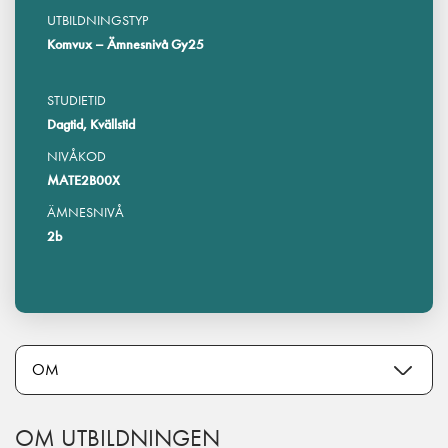
UTBILDNINGSTYP
Komvux – Ämnesnivå Gy25
STUDIETID
Dagtid, Kvällstid
NIVÅKOD
MATE2B00X
ÄMNESNIVÅ
2b
OM UTBILDNINGEN