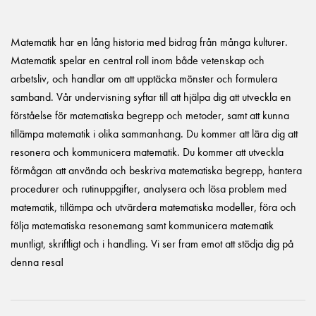
Matematik har en lång historia med bidrag från många kulturer.
Matematik spelar en central roll inom både vetenskap och
arbetsliv, och handlar om att upptäcka mönster och formulera
samband. Vår undervisning syftar till att hjälpa dig att utveckla en
förståelse för matematiska begrepp och metoder, samt att kunna
tillämpa matematik i olika sammanhang. Du kommer att lära dig att
resonera och kommunicera matematik. Du kommer att utveckla
förmågan att använda och beskriva matematiska begrepp, hantera
procedurer och rutinuppgifter, analysera och lösa problem med
matematik, tillämpa och utvärdera matematiska modeller, föra och
följa matematiska resonemang samt kommunicera matematik
muntligt, skriftligt och i handling. Vi ser fram emot att stödja dig på
denna resa!