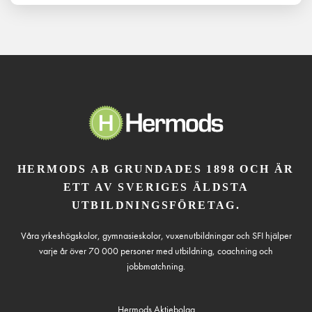
HERMODS AB GRUNDADES 1898 OCH ÄR
ETT AV SVERIGES ÄLDSTA
UTBILDNINGSFÖRETAG.
Våra yrkeshögskolor, gymnasieskolor, vuxenutbildningar och SFI hjälper
varje år över 70 000 personer med utbildning, coachning och
jobbmatchning.
Hermods Aktiebolag