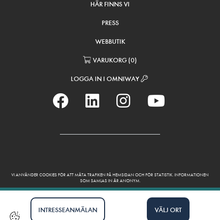
HÄR FINNS VI
PRESS
WEBBUTIK
VARUKORG
(
0
)
LOGGA IN I OMNIWAY
VI ANVÄNDER COOKIES FÖR ATT MÄTA TRAFIKEN PÅ HEMSIDAN OCH FÖR STATISTIK. INFORMATIONEN
SOM SAMLAS IN ÄR ANONYM.
INTRESSEANMÄLAN
VÄLJ ORT