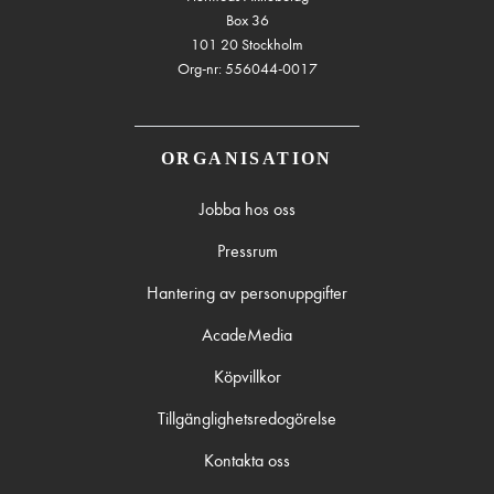
Box 36
101 20 Stockholm
Org-nr: 556044-0017
ORGANISATION
Jobba hos oss
Pressrum
Hantering av personuppgifter
AcadeMedia
Köpvillkor
Tillgänglighetsredogörelse
Kontakta oss