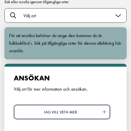
Sök eller scrolla igenom tillgängliga orter
Välj ort
För att ansöka behöver du ange den kommun du är
folkbokförd i. Sök på tillgängliga orter för denna utbildning här
ovanför.
ANSÖKAN
Välj ort för mer information och ansökan.
JAG VILL VETA MER