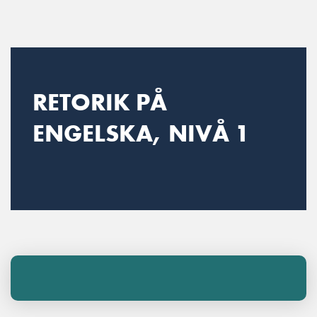
Main Navigation
RETORIK PÅ
ENGELSKA, NIVÅ 1