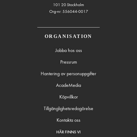
101 20 Stockholm
Org-nr: 556044-0017
ORGANISATION
Jobba hos oss
Pressrum
Hantering av personuppgifter
AcadeMedia
Köpvillkor
Tillgänglighetsredogörelse
Kontakta oss
HÄR FINNS VI