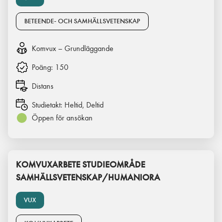
BETEENDE- OCH SAMHÄLLSVETENSKAP
Komvux – Grundläggande
Poäng:
150
Distans
Studietakt:
Heltid, Deltid
Öppen för ansökan
KOMVUXARBETE STUDIEOMRÅDE
SAMHÄLLSVETENSKAP/HUMANIORA
VUX