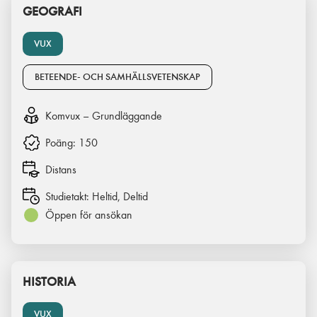
GEOGRAFI
VUX
BETEENDE- OCH SAMHÄLLSVETENSKAP
Komvux – Grundläggande
Poäng:
150
Distans
Studietakt:
Heltid, Deltid
Öppen för ansökan
HISTORIA
VUX