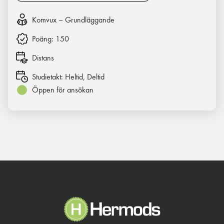
Komvux – Grundläggande
Poäng:
150
Distans
Studietakt:
Heltid, Deltid
Öppen för ansökan