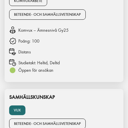
KOMVUXARBETE
BETEENDE- OCH SAMHÄLLSVETENSKAP
Komvux – Ämnesnivå Gy25
Poäng:
100
Distans
Studietakt:
Heltid, Deltid
Öppen för ansökan
SAMHÄLLSKUNSKAP
VUX
BETEENDE- OCH SAMHÄLLSVETENSKAP