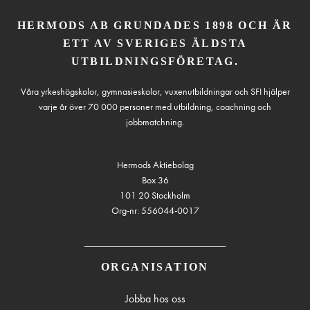
HERMODS AB GRUNDADES 1898 OCH ÄR
ETT AV SVERIGES ÄLDSTA
UTBILDNINGSFÖRETAG.
Våra yrkeshögskolor, gymnasieskolor, vuxenutbildningar och SFI hjälper
varje år över 70 000 personer med utbildning, coachning och
jobbmatchning.
Hermods Aktiebolag
Box 36
101 20 Stockholm
Org-nr: 556044-0017
ORGANISATION
Jobba hos oss