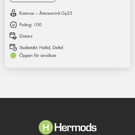
Komvux – Ämnesnivå Gy25
Poäng:
100
Distans
Studietakt:
Heltid, Deltid
Öppen för ansökan