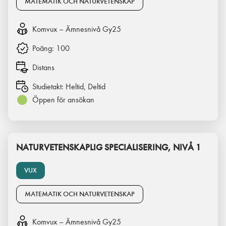
MATEMATIK OCH NATURVETENSKAP
Komvux – Ämnesnivå Gy25
Poäng:
100
Distans
Studietakt:
Heltid, Deltid
Öppen för ansökan
NATURVETENSKAPLIG SPECIALISERING, NIVÅ 1
VUX
MATEMATIK OCH NATURVETENSKAP
Komvux – Ämnesnivå Gy25