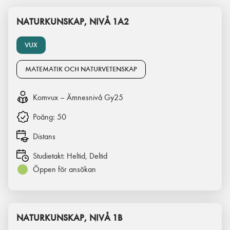
NATURKUNSKAP, NIVÅ 1A2
VUX
MATEMATIK OCH NATURVETENSKAP
Komvux – Ämnesnivå Gy25
Poäng:
50
Distans
Studietakt:
Heltid, Deltid
Öppen för ansökan
NATURKUNSKAP, NIVÅ 1B