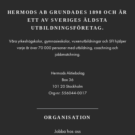
HERMODS AB GRUNDADES 1898 OCH ÄR
ETT AV SVERIGES ÄLDSTA
UTBILDNINGSFÖRETAG.
Våra yrkeshögskolor, gymnasieskolor, vuxenutbildningar och SFI hjälper
varje år över 70 000 personer med utbildning, coachning och
jobbmatchning.
Hermods Aktiebolag
Box 36
101 20 Stockholm
Org-nr: 556044-0017
ORGANISATION
Jobba hos oss