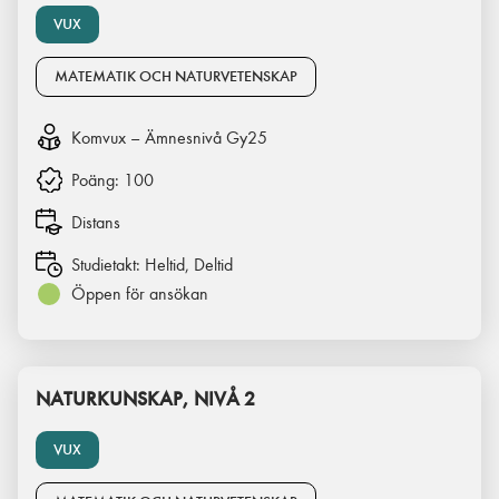
VUX
MATEMATIK OCH NATURVETENSKAP
Komvux – Ämnesnivå Gy25
Poäng:
100
Distans
Studietakt:
Heltid, Deltid
Öppen för ansökan
NATURKUNSKAP, NIVÅ 2
VUX