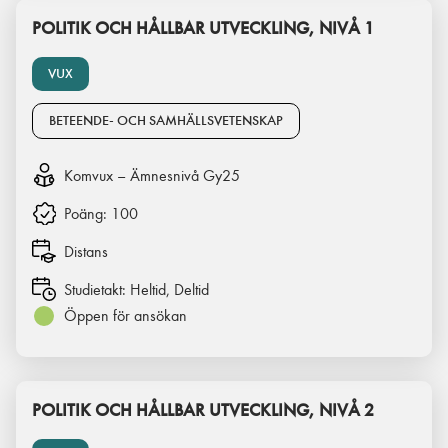
POLITIK OCH HÅLLBAR UTVECKLING, NIVÅ 1
VUX
BETEENDE- OCH SAMHÄLLSVETENSKAP
Komvux – Ämnesnivå Gy25
Poäng:
100
Distans
Studietakt:
Heltid, Deltid
Öppen för ansökan
POLITIK OCH HÅLLBAR UTVECKLING, NIVÅ 2