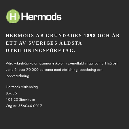
HERMODS AB GRUNDADES 1898 OCH ÄR
ETT AV SVERIGES ÄLDSTA
UTBILDNINGSFÖRETAG.
Våra yrkeshögskolor, gymnasieskolor, vuxenutbildningar och SFI hjälper
varje år över 70 000 personer med utbildning, coachning och
jobbmatchning.
Hermods Aktiebolag
Box 36
101 20 Stockholm
Org-nr: 556044-0017