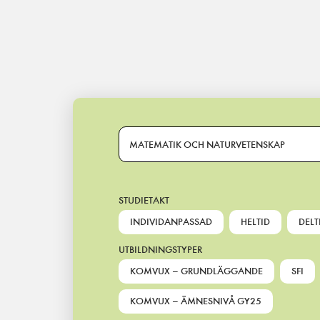
Main Navigation
MATEMATIK OCH NATURVETENSKAP
STUDIETAKT
INDIVIDANPASSAD
HELTID
DELT
UTBILDNINGSTYPER
KOMVUX – GRUNDLÄGGANDE
SFI
KOMVUX – ÄMNESNIVÅ GY25