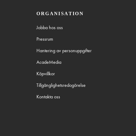
ORGANISATION
Jobba hos oss
Pressrum
Hantering av personuppgifter
AcadeMedia
Köpvillkor
Tillgänglighetsredogörelse
Kontakta oss