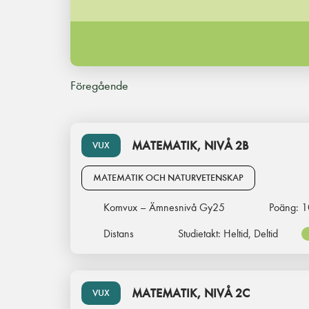
Föregående
MATEMATIK, NIVÅ 2B
VUX
MATEMATIK OCH NATURVETENSKAP
Komvux – Ämnesnivå Gy25
Poäng:
1
Distans
Studietakt:
Heltid, Deltid
MATEMATIK, NIVÅ 2C
VUX