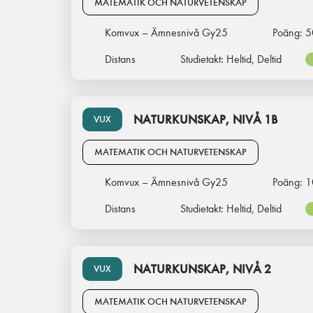
MATEMATIK OCH NATURVETENSKAP
Komvux – Ämnesnivå Gy25
Poäng:
5
Distans
Studietakt:
Heltid, Deltid
NATURKUNSKAP, NIVÅ 1B
VUX
MATEMATIK OCH NATURVETENSKAP
Komvux – Ämnesnivå Gy25
Poäng:
1
Distans
Studietakt:
Heltid, Deltid
NATURKUNSKAP, NIVÅ 2
VUX
MATEMATIK OCH NATURVETENSKAP