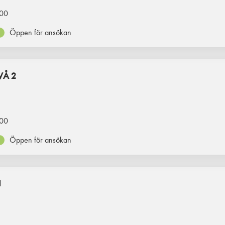
00
Öppen för ansökan
VÅ 2
00
Öppen för ansökan
1