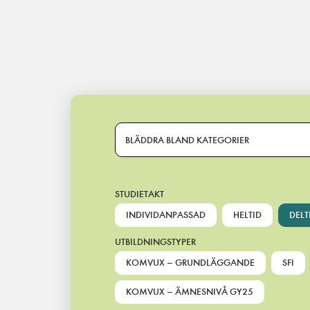
Main Navigation
BLÄDDRA BLAND KATEGORIER
STUDIETAKT
INDIVIDANPASSAD
HELTID
DELT
UTBILDNINGSTYPER
KOMVUX – GRUNDLÄGGANDE
SFI
KOMVUX – ÄMNESNIVÅ GY25