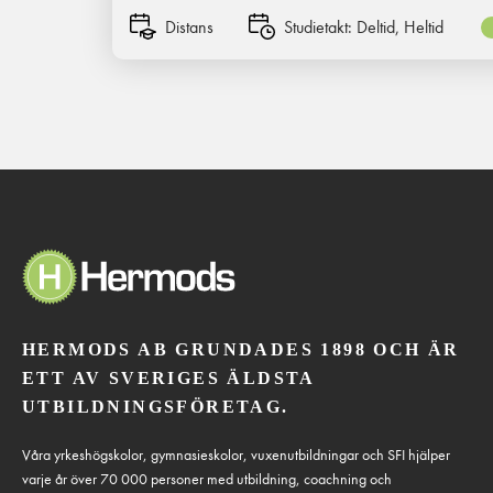
Distans
Studietakt:
Deltid, Heltid
HERMODS AB GRUNDADES 1898 OCH ÄR
ETT AV SVERIGES ÄLDSTA
UTBILDNINGSFÖRETAG.
Våra yrkeshögskolor, gymnasieskolor, vuxenutbildningar och SFI hjälper
varje år över 70 000 personer med utbildning, coachning och