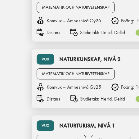
MATEMATIK OCH NATURVETENSKAP
Komvux – Ämnesnivå Gy25
Poäng:
1
Distans
Studietakt:
Heltid, Deltid
NATURKUNSKAP, NIVÅ 2
VUX
MATEMATIK OCH NATURVETENSKAP
Komvux – Ämnesnivå Gy25
Poäng:
1
Distans
Studietakt:
Heltid, Deltid
NATURTURISM, NIVÅ 1
VUX