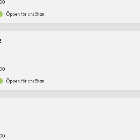
00
Öppen för ansökan
2
00
Öppen för ansökan
00