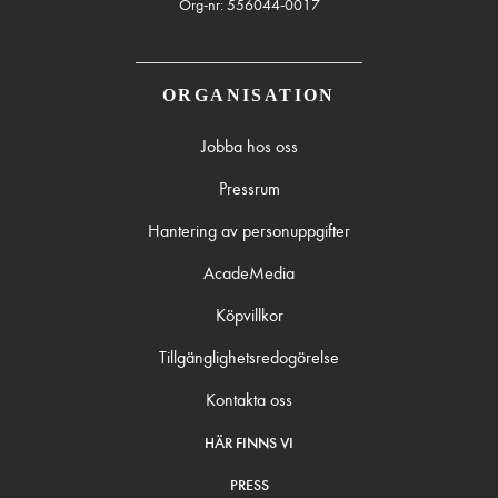
Org-nr: 556044-0017
ORGANISATION
Jobba hos oss
Pressrum
Hantering av personuppgifter
AcadeMedia
Köpvillkor
Tillgänglighetsredogörelse
Kontakta oss
HÄR FINNS VI
PRESS