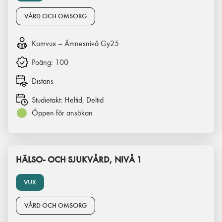
VÅRD OCH OMSORG
Komvux – Ämnesnivå Gy25
Poäng:
100
Distans
Studietakt:
Heltid, Deltid
Öppen för ansökan
HÄLSO- OCH SJUKVÅRD, NIVÅ 1
VUX
VÅRD OCH OMSORG