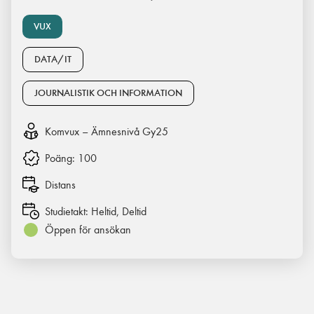
VUX
DATA/IT
JOURNALISTIK OCH INFORMATION
Komvux – Ämnesnivå Gy25
Poäng:
100
Distans
Studietakt:
Heltid, Deltid
Öppen för ansökan