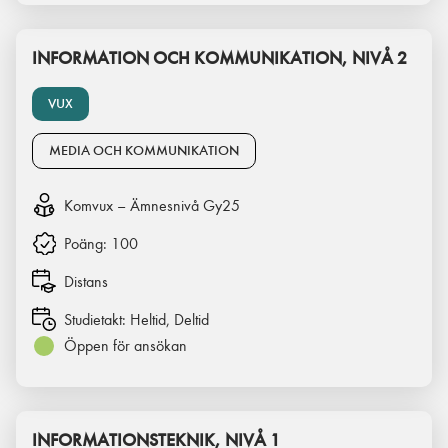
INFORMATION OCH KOMMUNIKATION, NIVÅ 2
VUX
MEDIA OCH KOMMUNIKATION
Komvux – Ämnesnivå Gy25
Poäng:
100
Distans
Studietakt:
Heltid, Deltid
Öppen för ansökan
INFORMATIONSTEKNIK, NIVÅ 1