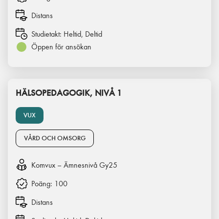
Distans
Studietakt:
Heltid, Deltid
Öppen för ansökan
HÄLSOPEDAGOGIK, NIVÅ 1
VUX
VÅRD OCH OMSORG
Komvux – Ämnesnivå Gy25
Poäng:
100
Distans