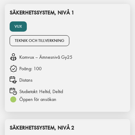
SÄKERHETSSYSTEM, NIVÅ 1
VUX
TEKNIK OCH TILLVERKNING
Komvux – Ämnesnivå Gy25
Poäng:
100
Distans
Studietakt:
Heltid, Deltid
Öppen för ansökan
SÄKERHETSSYSTEM, NIVÅ 2