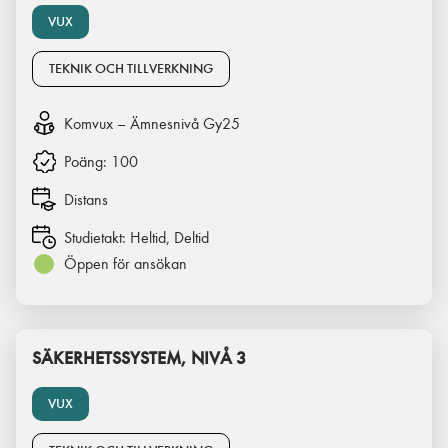
VUX
TEKNIK OCH TILLVERKNING
Komvux – Ämnesnivå Gy25
Poäng:
100
Distans
Studietakt:
Heltid, Deltid
Öppen för ansökan
SÄKERHETSSYSTEM, NIVÅ 3
VUX