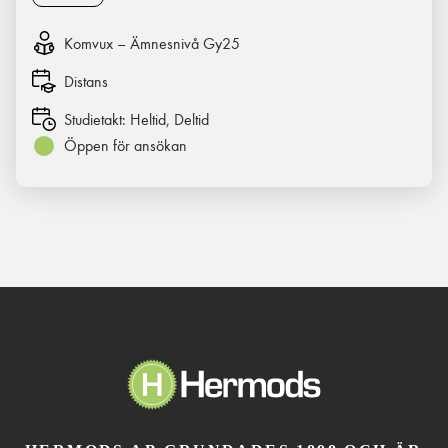
Komvux – Ämnesnivå Gy25
Distans
Studietakt:
Heltid, Deltid
Öppen för ansökan