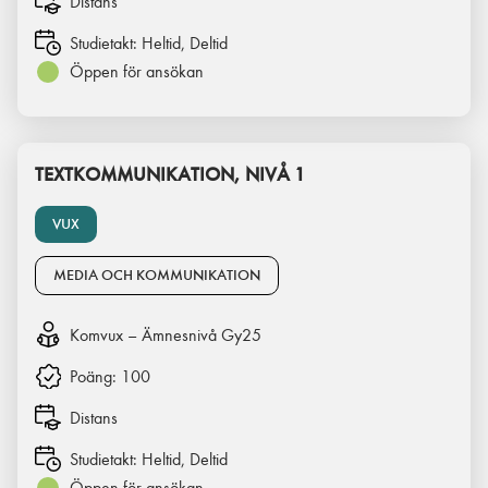
Distans
Studietakt:
Heltid, Deltid
Öppen för ansökan
TEXTKOMMUNIKATION, NIVÅ 1
VUX
MEDIA OCH KOMMUNIKATION
Komvux – Ämnesnivå Gy25
Poäng:
100
Distans
Studietakt:
Heltid, Deltid
Öppen för ansökan