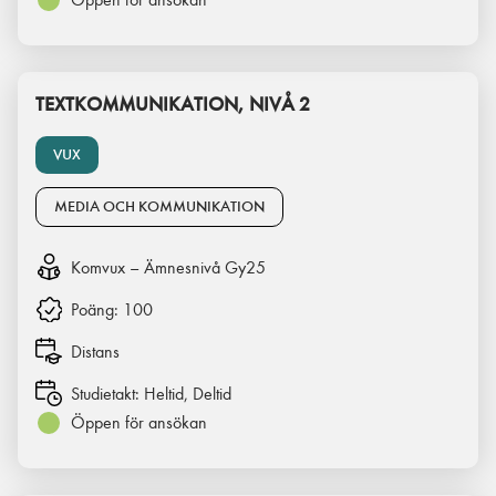
TEXTKOMMUNIKATION, NIVÅ 2
VUX
MEDIA OCH KOMMUNIKATION
Komvux – Ämnesnivå Gy25
Poäng:
100
Distans
Studietakt:
Heltid, Deltid
Öppen för ansökan