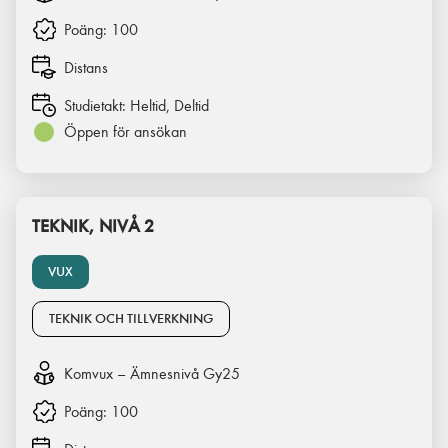
Poäng:
100
Distans
Studietakt:
Heltid, Deltid
Öppen för ansökan
TEKNIK, NIVÅ 2
VUX
TEKNIK OCH TILLVERKNING
Komvux – Ämnesnivå Gy25
Poäng:
100