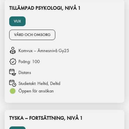
TILLÄMPAD PSYKOLOGI, NIVÅ 1
VUX
VÅRD OCH OMSORG
Komvux – Ämnesnivå Gy25
Poäng:
100
Distans
Studietakt:
Heltid, Deltid
Öppen för ansökan
TYSKA – FORTSÄTTNING, NIVÅ 1