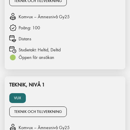
TEKNIK OCH TILLVERKNING
Komvux – Ämnesnivå Gy25
Poäng:
100
Distans
Studietakt:
Heltid, Deltid
Öppen för ansökan
TEKNIK, NIVÅ 1
VUX
TEKNIK OCH TILLVERKNING
Komvux – Ämnesnivå Gy25