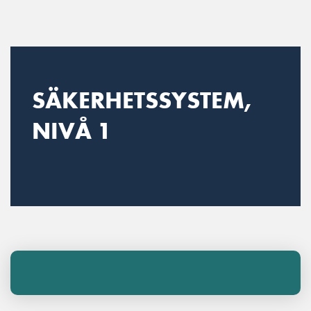
Main Navigation
SÄKERHETSSYSTEM,
NIVÅ 1