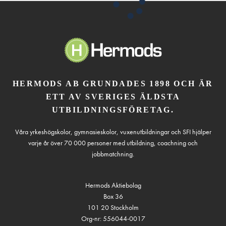
HERMODS AB GRUNDADES 1898 OCH ÄR
ETT AV SVERIGES ÄLDSTA
UTBILDNINGSFÖRETAG.
Våra yrkeshögskolor, gymnasieskolor, vuxenutbildningar och SFI hjälper
varje år över 70 000 personer med utbildning, coachning och
jobbmatchning.
Hermods Aktiebolag
Box 36
101 20 Stockholm
Org-nr: 556044-0017