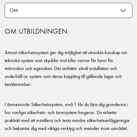
OM UTBILDNINGEN
Ämnet säkerhetssystem ger dig möjlighet att utveckla kunskap om
tekniska system som skyddar mot eller varnar för faror för
människor och egendom. Det omfattar såväl installation och
underhåll av system som deras koppling till gällande lagar och
bestämmelser.
I ämnesnivån Säkerhetssystem, nivå 1 får du lära dig grunderna i
hur vanliga säkerhets- och larmsystem fungerar. Du arbetar
praktiskt med att installera och testa mindre säkerhetsanläggningar
och bekantar dig med viktiga verktyg och metoder inom området.