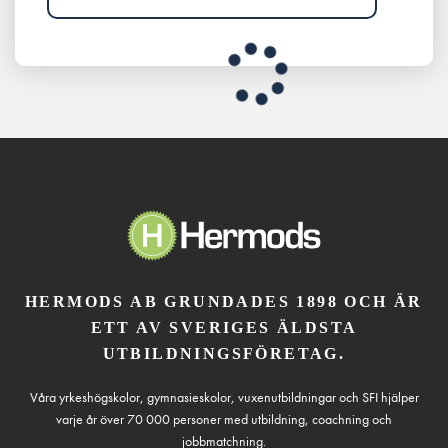
HERMODS AB GRUNDADES 1898 OCH ÄR
ETT AV SVERIGES ÄLDSTA
UTBILDNINGSFÖRETAG.
Våra yrkeshögskolor, gymnasieskolor, vuxenutbildningar och SFI hjälper
varje år över 70 000 personer med utbildning, coachning och
jobbmatchning.