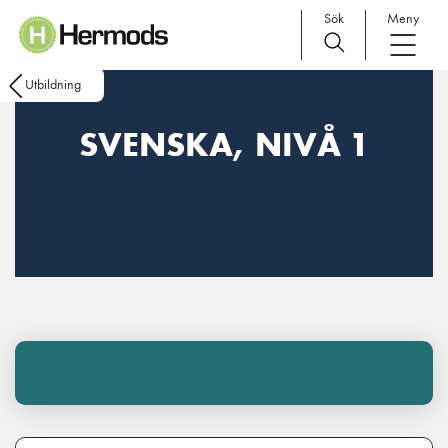
Sök
Meny
Main Navigation
Utbildning
SVENSKA, NIVÅ 1