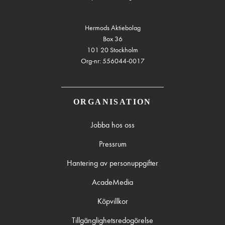
Hermods Aktiebolag
Box 36
101 20 Stockholm
Org-nr: 556044-0017
ORGANISATION
Jobba hos oss
Pressrum
Hantering av personuppgifter
AcadeMedia
Köpvillkor
Tillgänglighetsredogörelse