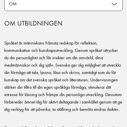
OM UTBILDNINGEN
Språket är människans främsta redskap för reflektion,
kommunikation och kunskapsutveckling. Genom språket uttrycker
du din personlighet och får insikter om din omvärld, dina
medmänniskor och dig själv. Svenska ger dig möjlighet att utveckla
din förmåga att tala, lyssna, läsa och skriva, samtidigt som du får
kunskap om det svenska språket och litteraturen. Undervisningen
stärker din tilltro till din egen språkliga förmåga, stimulerar ditt
intresse för läsning och främjar din personliga utveckling. Dessutom
förbereder ämnet dig för aktivt deltagande i samhället genom att ge
dig verktyg för att påverka, ta ställning och bemöta andras åsikter.