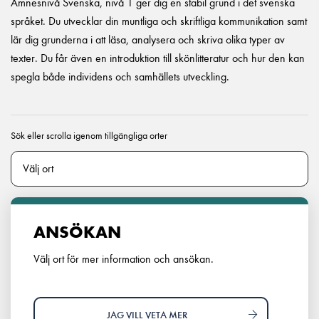
Ämnesnivå Svenska, nivå 1 ger dig en stabil grund i det svenska
språket. Du utvecklar din muntliga och skriftliga kommunikation samt
lär dig grunderna i att läsa, analysera och skriva olika typer av
texter. Du får även en introduktion till skönlitteratur och hur den kan
spegla både individens och samhällets utveckling.
Sök eller scrolla igenom tillgängliga orter
ANSÖKAN
Välj ort för mer information och ansökan.
JAG VILL VETA MER