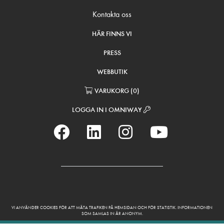
Kontakta oss
HÄR FINNS VI
PRESS
WEBBUTIK
VARUKORG
(
0
)
LOGGA IN I OMNIWAY
VI ANVÄNDER COOKIES FÖR ATT MÄTA TRAFIKEN PÅ HEMSIDAN OCH FÖR STATISTIK. INFORMATIONEN
SOM SAMLAS IN ÄR ANONYM.