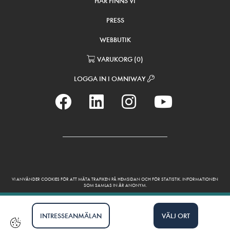
HÄR FINNS VI
PRESS
WEBBUTIK
VARUKORG
(
0
)
LOGGA IN I OMNIWAY
VI ANVÄNDER COOKIES FÖR ATT MÄTA TRAFIKEN PÅ HEMSIDAN OCH FÖR STATISTIK. INFORMATIONEN
SOM SAMLAS IN ÄR ANONYM.
INTRESSEANMÄLAN
VÄLJ ORT