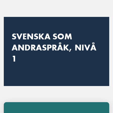
Main Navigation
SVENSKA SOM
ANDRASPRÅK, NIVÅ
1