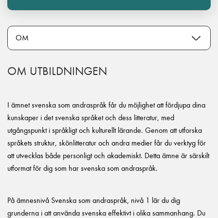
OM UTBILDNINGEN
I ämnet svenska som andraspråk får du möjlighet att fördjupa dina
kunskaper i det svenska språket och dess litteratur, med
utgångspunkt i språkligt och kulturellt lärande. Genom att utforska
språkets struktur, skönlitteratur och andra medier får du verktyg för
att utvecklas både personligt och akademiskt. Detta ämne är särskilt
utformat för dig som har svenska som andraspråk.
På ämnesnivå Svenska som andraspråk, nivå 1 lär du dig
grunderna i att använda svenska effektivt i olika sammanhang. Du