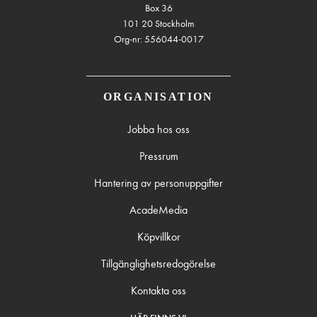
Box 36
101 20 Stockholm
Org-nr: 556044-0017
ORGANISATION
Jobba hos oss
Pressrum
Hantering av personuppgifter
AcadeMedia
Köpvillkor
Tillgänglighetsredogörelse
Kontakta oss