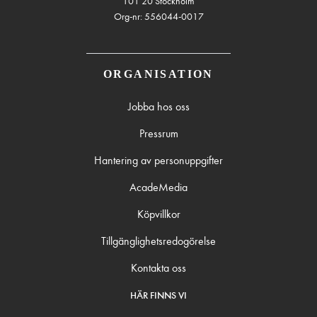
101 20 Stockholm
Org-nr: 556044-0017
ORGANISATION
Jobba hos oss
Pressrum
Hantering av personuppgifter
AcadeMedia
Köpvillkor
Tillgänglighetsredogörelse
Kontakta oss
HÄR FINNS VI