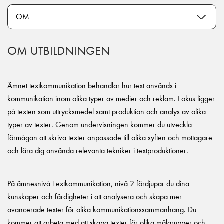
OM UTBILDNINGEN
Ämnet textkommunikation behandlar hur text används i
kommunikation inom olika typer av medier och reklam. Fokus ligger
på texten som uttrycksmedel samt produktion och analys av olika
typer av texter. Genom undervisningen kommer du utveckla
förmågan att skriva texter anpassade till olika syften och mottagare
och lära dig använda relevanta tekniker i textproduktioner.
På ämnesnivå Textkommunikation, nivå 2 fördjupar du dina
kunskaper och färdigheter i att analysera och skapa mer
avancerade texter för olika kommunikationssammanhang. Du
kommer att arbeta med att skapa texter för olika målgrupper och