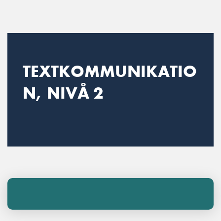
Main Navigation
TEXTKOMMUNIKATIO
N, NIVÅ 2