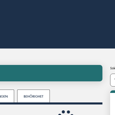
Sök
INGEN
BEHÖRIGHET