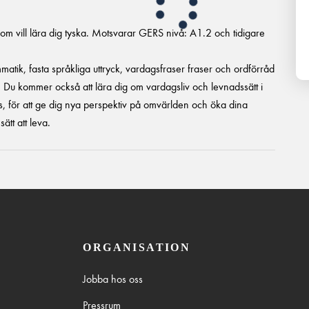
som vill lära dig tyska. Motsvarar GERS nivå: A1.2 och tidigare
atik, fasta språkliga uttryck, vardagsfraser fraser och ordförråd
er. Du kommer också att lära dig om vardagsliv och levnadssätt i
för att ge dig nya perspektiv på omvärlden och öka dina
sätt att leva.
ORGANISATION
Jobba hos oss
Pressrum