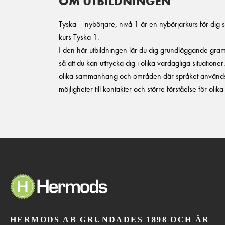
OM UTBILDNINGEN
Tyska – nybörjare, nivå 1 är en nybörjarkurs för dig 
kurs Tyska 1.
I den här utbildningen lär du dig grundläggande gramm
så att du kan uttrycka dig i olika vardagliga situation
olika sammanhang och områden där språket används, 
möjligheter till kontakter och större förståelse för olika 
HERMODS AB GRUNDADES 1898 OCH ÄR