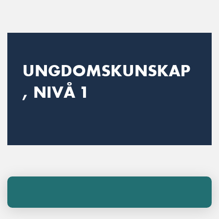
Main Navigation
UNGDOMSKUNSKAP
, NIVÅ 1