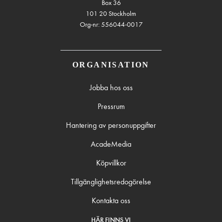
Box 36
101 20 Stockholm
Org-nr: 556044-0017
ORGANISATION
Jobba hos oss
Pressrum
Hantering av personuppgifter
AcadeMedia
Köpvillkor
Tillgänglighetsredogörelse
Kontakta oss
HÄR FINNS VI