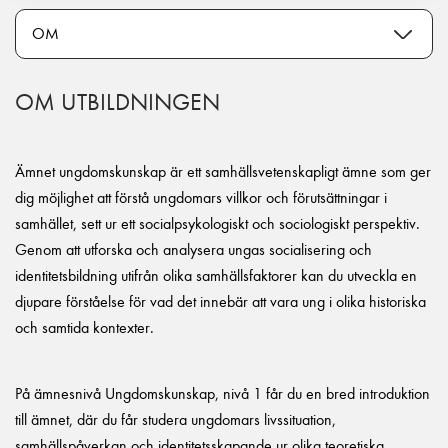
OM UTBILDNINGEN
Ämnet ungdomskunskap är ett samhällsvetenskapligt ämne som ger
dig möjlighet att förstå ungdomars villkor och förutsättningar i
samhället, sett ur ett socialpsykologiskt och sociologiskt perspektiv.
Genom att utforska och analysera ungas socialisering och
identitetsbildning utifrån olika samhällsfaktorer kan du utveckla en
djupare förståelse för vad det innebär att vara ung i olika historiska
och samtida kontexter.
På ämnesnivå Ungdomskunskap, nivå 1 får du en bred introduktion
till ämnet, där du får studera ungdomars livssituation,
samhällspåverkan och identitetsskapande ur olika teoretiska