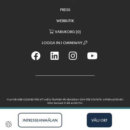
PRESS
WEBBUTIK
VARUKORG
(
0
)
LOGGA IN I OMNIWAY
VI ANVÄNDER COOKIES FÖR ATT MÄTA TRAFIKEN PÅ HEMSIDAN OCH FÖR STATISTIK. INFORMATIONEN
SOM SAMLAS IN ÄR ANONYM.
INTRESSEANMÄLAN
VÄLJ ORT