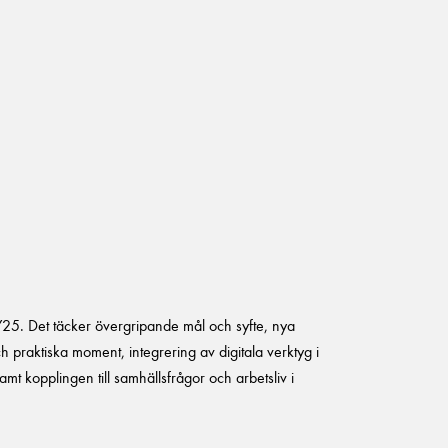
5. Det täcker övergripande mål och syfte, nya
 praktiska moment, integrering av digitala verktyg i
t kopplingen till samhällsfrågor och arbetsliv i