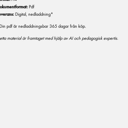
okumentformat:
Pdf
everans:
Digital, nedladdning*
Din pdf är nedladdningsbar 365 dagar från köp.
etta material är framtaget med hjälp av AI och pedagogisk expertis.