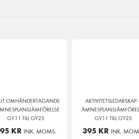
UT OMHÄNDERTAGANDE
AKTIVITETSLEDARSKAP 
ÄMNESPLANSJÄMFÖRELSE
ÄMNESPLANSJÄMFÖREL
GY11 TILL GY25
GY11 TILL GY25
395
KR
395
KR
INK. MOMS.
INK. MOM