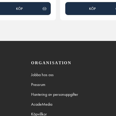
KÖP
KÖP
ORGANISATION
Jobba hos oss
Pressrum
Hantering av personuppgifter
AcadeMedia
Köpvillkor