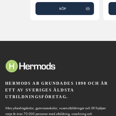
KÖP
HERMODS AB GRUNDADES 1898 OCH ÄR
ETT AV SVERIGES ÄLDSTA
UTBILDNINGSFÖRETAG.
Våra yrkeshögskolor, gymnasieskolor, vuxenutbildningar och SFI hjälper
varje år över 70 000 personer med utbildning, coachning och