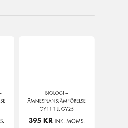
–
BIOLOGI –
SE
ÄMNESPLANSJÄMFÖRELSE
GY11 TILL GY25
395
KR
S.
INK. MOMS.