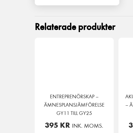
Relaterade produkter
ENTREPRENÖRSKAP –
AK
ÄMNESPLANSJÄMFÖRELSE
– 
GY11 TILL GY25
395
KR
INK. MOMS.