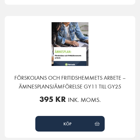
FÖRSKOLANS OCH FRITIDSHEMMETS ARBETE –
ÄMNESPLANSJÄMFÖRELSE GY11 TILL GY25
395
KR
INK. MOMS.
KÖP