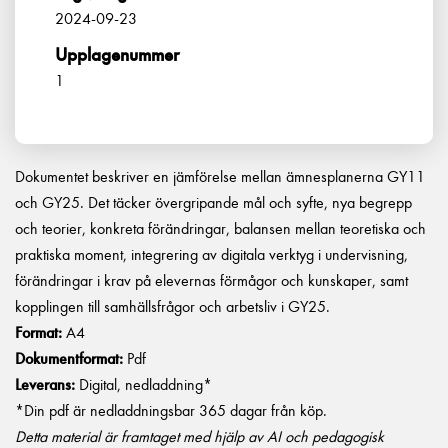
2024-09-23
Upplagenummer
1
Dokumentet beskriver en jämförelse mellan ämnesplanerna GY11
och GY25. Det täcker övergripande mål och syfte, nya begrepp
och teorier, konkreta förändringar, balansen mellan teoretiska och
praktiska moment, integrering av digitala verktyg i undervisning,
förändringar i krav på elevernas förmågor och kunskaper, samt
kopplingen till samhällsfrågor och arbetsliv i GY25.
Format:
A4
Dokumentformat:
Pdf
Leverans:
Digital, nedladdning*
*Din pdf är nedladdningsbar 365 dagar från köp.
Detta material är framtaget med hjälp av AI och pedagogisk