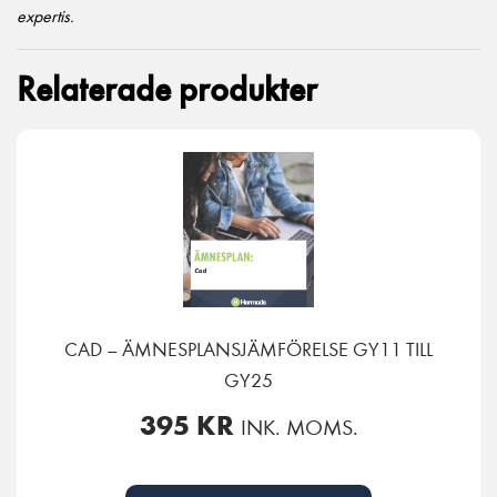
expertis.
Relaterade produkter
CAD – ÄMNESPLANSJÄMFÖRELSE GY11 TILL
GY25
395
KR
INK. MOMS.