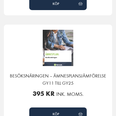
KÖP
BESÖKSNÄRINGEN – ÄMNESPLANSJÄMFÖRELSE
GY11 TILL GY25
395
KR
INK. MOMS.
KÖP