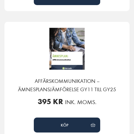
AFFÄRSKOMMUNIKATION –
ÄMNESPLANSJÄMFÖRELSE GY11 TILL GY25
395
KR
INK. MOMS.
KÖP