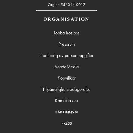
Org-nr: 556044-0017
ORGANISATION
Jobba hos oss
Pressrum
Hantering av personuppgifter
AcadeMedia
Köpvillkor
Tillgänglighetsredogörelse
Kontakta oss
HÄR FINNS VI
PRESS