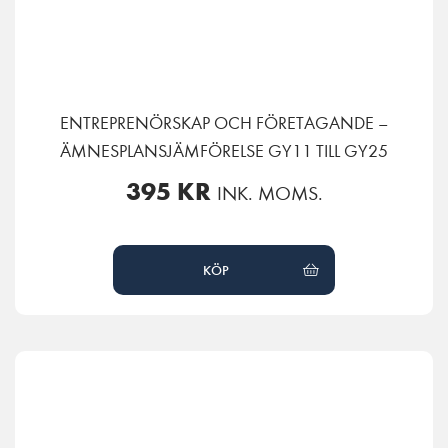
ENTREPRENÖRSKAP OCH FÖRETAGANDE –
ÄMNESPLANSJÄMFÖRELSE GY11 TILL GY25
395
KR
INK. MOMS.
KÖP