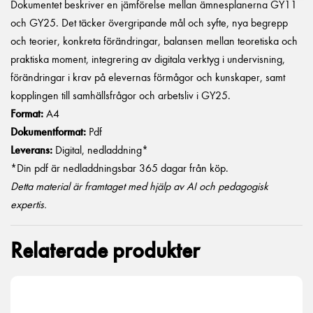
Dokumentet beskriver en jämförelse mellan ämnesplanerna GY11
och GY25. Det täcker övergripande mål och syfte, nya begrepp
och teorier, konkreta förändringar, balansen mellan teoretiska och
praktiska moment, integrering av digitala verktyg i undervisning,
förändringar i krav på elevernas förmågor och kunskaper, samt
kopplingen till samhällsfrågor och arbetsliv i GY25.
Format:
A4
Dokumentformat:
Pdf
Leverans:
Digital, nedladdning*
*Din pdf är nedladdningsbar 365 dagar från köp.
Detta material är framtaget med hjälp av AI och pedagogisk
expertis.
Relaterade produkter