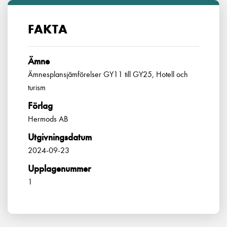
FAKTA
Ämne
Ämnesplansjämförelser GY11 till GY25, Hotell och
turism
Förlag
Hermods AB
Utgivningsdatum
2024-09-23
Upplagenummer
1