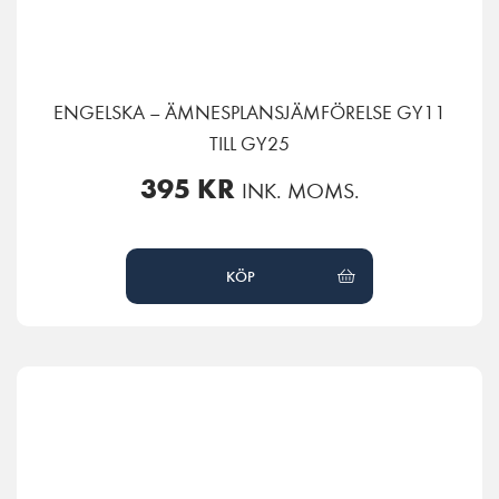
ENGELSKA – ÄMNESPLANSJÄMFÖRELSE GY11
TILL GY25
395
KR
INK. MOMS.
KÖP