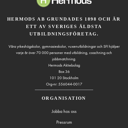
HERMODS AB GRUNDADES 1898 OCH ÄR
ETT AV SVERIGES ÄLDSTA
UTBILDNINGSFÖRETAG.
Våra yrkeshögskolor, gymnasieskolor, vuxenutbildningar och SFI hjälper
varje år över 70 000 personer med utbildning, coachning och
jobbmatchning.
Hermods Aktiebolag
Box 36
101 20 Stockholm
Org-nr: 556044-0017
ORGANISATION
Jobba hos oss
Pressrum