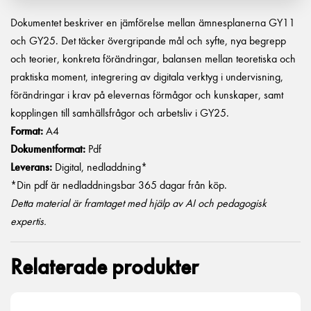
Dokumentet beskriver en jämförelse mellan ämnesplanerna GY11
och GY25. Det täcker övergripande mål och syfte, nya begrepp
och teorier, konkreta förändringar, balansen mellan teoretiska och
praktiska moment, integrering av digitala verktyg i undervisning,
förändringar i krav på elevernas förmågor och kunskaper, samt
kopplingen till samhällsfrågor och arbetsliv i GY25.
Format:
A4
Dokumentformat:
Pdf
Leverans:
Digital, nedladdning*
*Din pdf är nedladdningsbar 365 dagar från köp.
Detta material är framtaget med hjälp av AI och pedagogisk
expertis.
Relaterade produkter