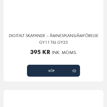
DIGITALT SKAPANDE – ÄMNESPLANSJÄMFÖRELSE
GY11 TILL GY25
395
KR
INK. MOMS.
KÖP