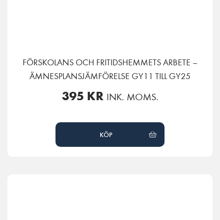
FÖRSKOLANS OCH FRITIDSHEMMETS ARBETE –
ÄMNESPLANSJÄMFÖRELSE GY11 TILL GY25
395
KR
INK. MOMS.
KÖP