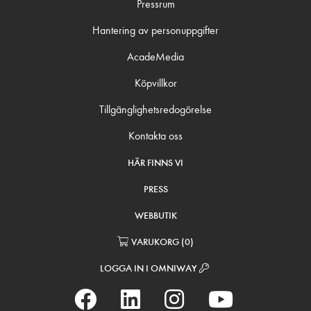
Pressrum
Hantering av personuppgifter
AcadeMedia
Köpvillkor
Tillgänglighetsredogörelse
Kontakta oss
HÄR FINNS VI
PRESS
WEBBUTIK
VARUKORG
(
0
)
LOGGA IN I OMNIWAY