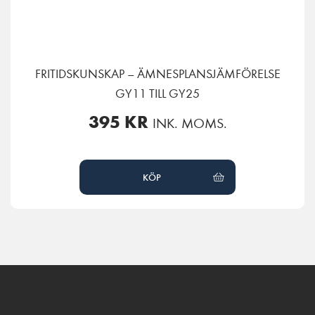
FRITIDSKUNSKAP – ÄMNESPLANSJÄMFÖRELSE
GY11 TILL GY25
395
KR
INK. MOMS.
KÖP