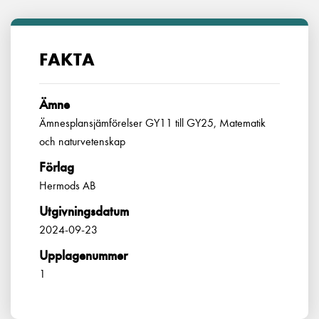
FAKTA
Ämne
Ämnesplansjämförelser GY11 till GY25, Matematik
och naturvetenskap
Förlag
Hermods AB
Utgivningsdatum
2024-09-23
Upplagenummer
1