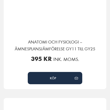
ANATOMI OCH FYSIOLOGI –
ÄMNESPLANSJÄMFÖRELSE GY11 TILL GY25
395
KR
INK. MOMS.
KÖP