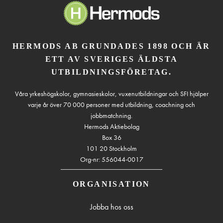
HERMODS AB GRUNDADES 1898 OCH ÄR
ETT AV SVERIGES ÄLDSTA
UTBILDNINGSFÖRETAG.
Våra yrkeshögskolor, gymnasieskolor, vuxenutbildningar och SFI hjälper
varje år över 70 000 personer med utbildning, coachning och
jobbmatchning.
Hermods Aktiebolag
Box 36
101 20 Stockholm
Org-nr: 556044-0017
ORGANISATION
Jobba hos oss