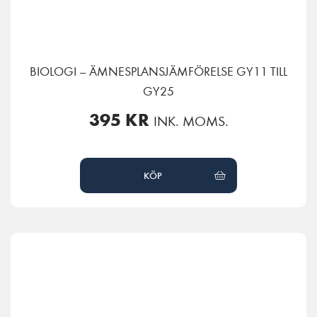
BIOLOGI – ÄMNESPLANSJÄMFÖRELSE GY11 TILL
GY25
395
KR
INK. MOMS.
KÖP