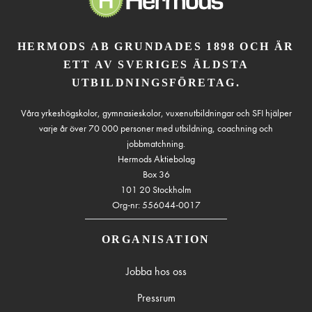
HERMODS AB GRUNDADES 1898 OCH ÄR
ETT AV SVERIGES ÄLDSTA
UTBILDNINGSFÖRETAG.
Våra yrkeshögskolor, gymnasieskolor, vuxenutbildningar och SFI hjälper
varje år över 70 000 personer med utbildning, coachning och
jobbmatchning.
Hermods Aktiebolag
Box 36
101 20 Stockholm
Org-nr: 556044-0017
ORGANISATION
Jobba hos oss
Pressrum