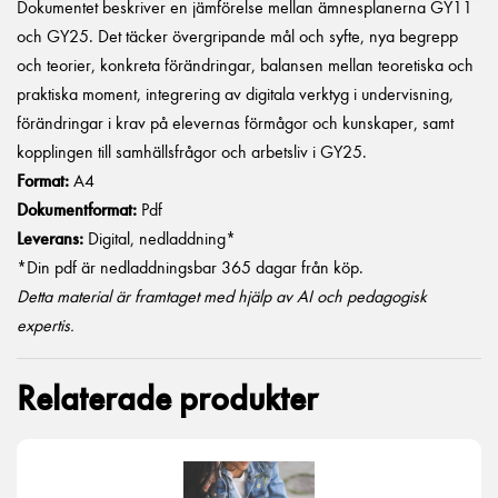
Dokumentet beskriver en jämförelse mellan ämnesplanerna GY11
och GY25. Det täcker övergripande mål och syfte, nya begrepp
och teorier, konkreta förändringar, balansen mellan teoretiska och
praktiska moment, integrering av digitala verktyg i undervisning,
förändringar i krav på elevernas förmågor och kunskaper, samt
kopplingen till samhällsfrågor och arbetsliv i GY25.
Format:
A4
Dokumentformat:
Pdf
Leverans:
Digital, nedladdning*
*Din pdf är nedladdningsbar 365 dagar från köp.
Detta material är framtaget med hjälp av AI och pedagogisk
expertis.
Relaterade produkter