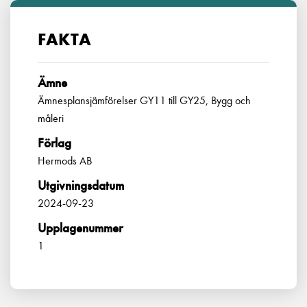
FAKTA
Ämne
Ämnesplansjämförelser GY11 till GY25, Bygg och
måleri
Förlag
Hermods AB
Utgivningsdatum
2024-09-23
Upplagenummer
1