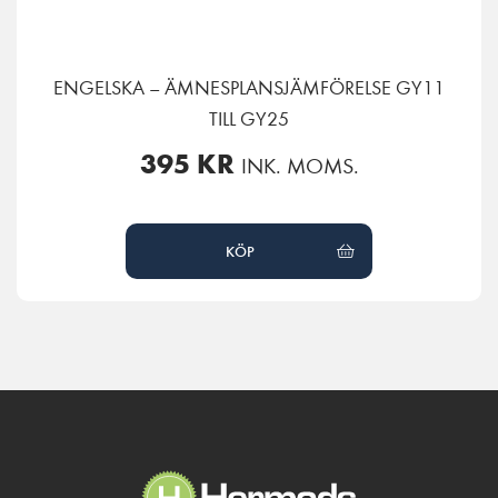
ENGELSKA – ÄMNESPLANSJÄMFÖRELSE GY11
TILL GY25
395
KR
INK. MOMS.
KÖP