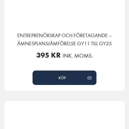
ENTREPRENÖRSKAP OCH FÖRETAGANDE –
ÄMNESPLANSJÄMFÖRELSE GY11 TILL GY25
395
KR
INK. MOMS.
KÖP