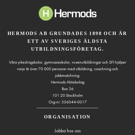
HERMODS AB GRUNDADES 1898 OCH ÄR
ETT AV SVERIGES ÄLDSTA
UTBILDNINGSFÖRETAG.
Våra yrkeshögskolor, gymnasieskolor, vuxenutbildningar och SFI hjälper
varje år över 70 000 personer med utbildning, coachning och
jobbmatchning.
Hermods Aktiebolag
Box 36
101 20 Stockholm
Org-nr: 556044-0017
ORGANISATION
Jobba hos oss