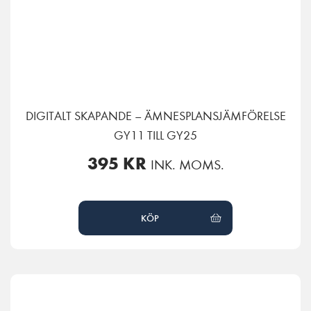
DIGITALT SKAPANDE – ÄMNESPLANSJÄMFÖRELSE
GY11 TILL GY25
395
KR
INK. MOMS.
KÖP