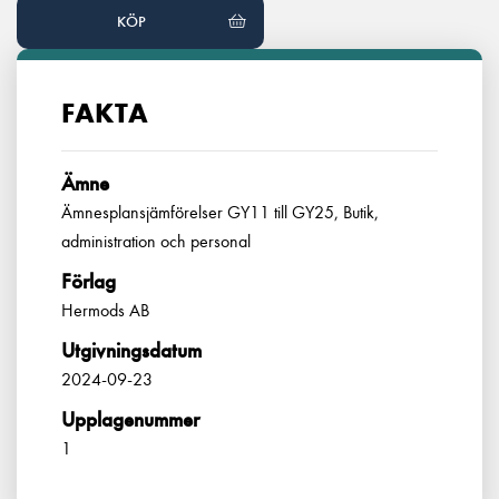
KÖP
FAKTA
Ämne
Ämnesplansjämförelser GY11 till GY25, Butik,
administration och personal
Förlag
Hermods AB
Utgivningsdatum
2024-09-23
Upplagenummer
1