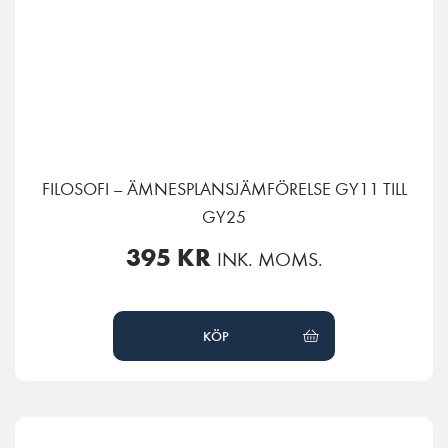
FILOSOFI – ÄMNESPLANSJÄMFÖRELSE GY11 TILL
GY25
395
KR
INK. MOMS.
KÖP