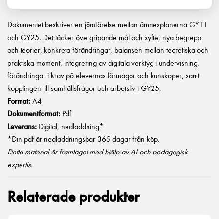
Dokumentet beskriver en jämförelse mellan ämnesplanerna GY11
och GY25. Det täcker övergripande mål och syfte, nya begrepp
och teorier, konkreta förändringar, balansen mellan teoretiska och
praktiska moment, integrering av digitala verktyg i undervisning,
förändringar i krav på elevernas förmågor och kunskaper, samt
kopplingen till samhällsfrågor och arbetsliv i GY25.
Format:
A4
Dokumentformat:
Pdf
Leverans:
Digital, nedladdning*
*Din pdf är nedladdningsbar 365 dagar från köp.
Detta material är framtaget med hjälp av AI och pedagogisk
expertis.
Relaterade produkter