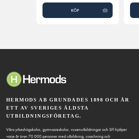
KÖP
HERMODS AB GRUNDADES 1898 OCH ÄR
ETT AV SVERIGES ÄLDSTA
UTBILDNINGSFÖRETAG.
Våra yrkeshögskolor, gymnasieskolor, vuxenutbildningar och SFI hjälper
varje år över 70 000 personer med utbildning, coachning och