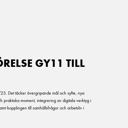
ELSE GY11 TILL
5. Det täcker övergripande mål och syfte, nya
 praktiska moment, integrering av digitala verktyg i
t kopplingen till samhällsfrågor och arbetsliv i