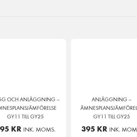
GG OCH ANLÄGGNING –
ANLÄGGNING –
MNESPLANSJÄMFÖRELSE
ÄMNESPLANSJÄMFÖREL
GY11 TILL GY25
GY11 TILL GY25
395
KR
395
KR
INK. MOMS.
INK. MOM