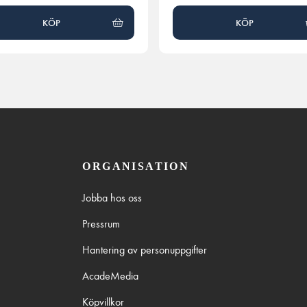
KÖP
KÖP
ORGANISATION
Jobba hos oss
Pressrum
Hantering av personuppgifter
AcadeMedia
Köpvillkor