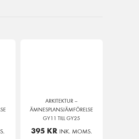
ARKITEKTUR –
SE
ÄMNESPLANSJÄMFÖRELSE
GY11 TILL GY25
395
KR
S.
INK. MOMS.