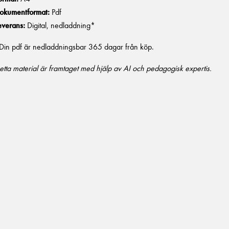
okumentformat:
Pdf
everans:
Digital, nedladdning*
Din pdf är nedladdningsbar 365 dagar från köp.
etta material är framtaget med hjälp av AI och pedagogisk expertis.