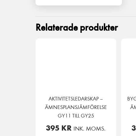
Relaterade produkter
AKTIVITETSLEDARSKAP –
BY
ÄMNESPLANSJÄMFÖRELSE
Ä
GY11 TILL GY25
395
KR
INK. MOMS.