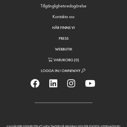
Tillgänglighetsredogörelse
Kontakta oss
HÄR FINNS VI
PRESS
WEBBUTIK
VARUKORG
(
0
)
LOGGA IN I OMNIWAY
VI ANVÄNDER COOKIES FÖR ATT MÄTA TRAFIKEN PÅ HEMSIDAN OCH FÖR STATISTIK. INFORMATIONEN