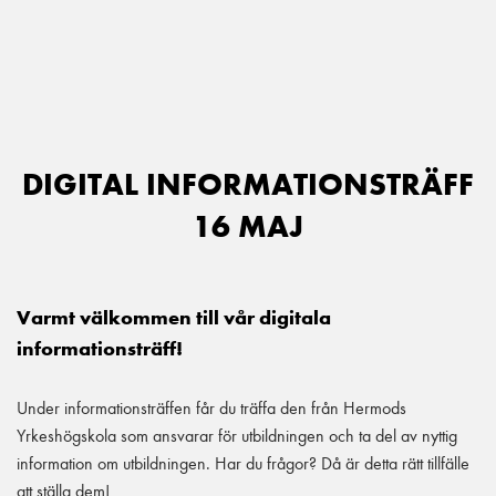
Main Navigation
DIGITAL INFORMATIONSTRÄFF
16 MAJ
Varmt välkommen till vår digitala
informationsträff!
Under informationsträffen får du träffa den från Hermods
Yrkeshögskola som ansvarar för utbildningen och ta del av nyttig
information om utbildningen. Har du frågor? Då är detta rätt tillfälle
att ställa dem!