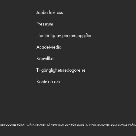
Jobba hos oss
Pressrum
Hantering av personuppgifter
AcadeMedia
Köpvillkor
Tillgänglighetsredogörelse
Kontakta oss
DER COOKIES FÖR ATT MÄTA TRAFIKEN PÅ HEMSIDAN OCH FÖR STATISTIK. INFORMATIONEN SOM SAMLAS IN Ä