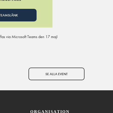
TEAMSLÄNK
räffas via Microsoft Teams den 17 maj!
SE ALLA EVENT
ORGANISATION