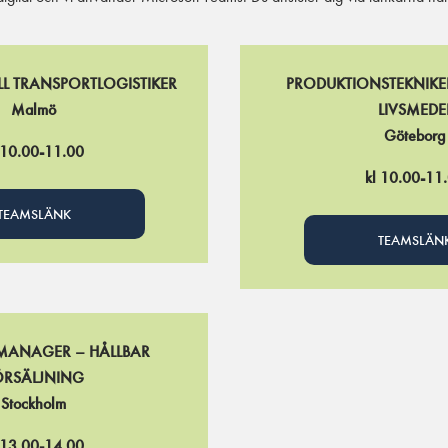
L TRANSPORTLOGISTIKER
PRODUKTIONSTEKNIKE
Malmö
LIVSMEDE
Göteborg
 10.00-11.00
kl 10.00-11
TEAMSLÄNK
TEAMSLÄN
MANAGER – HÅLLBAR
ÖRSÄLJNING
Stockholm
 13.00-14.00