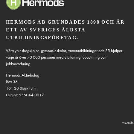
HERMODS AB GRUNDADES 1898 OCH ÄR
ETT AV SVERIGES ÄLDSTA
UTBILDNINGSFÖRETAG.
Våra yrkeshögskolor, gymnasieskolor, vuxenutbildningar och SFI hjälper
varje år över 70 000 personer med utbildning, coachning och
jobbmatchning.
Hermods Aktiebolag
Box 36
101 20 Stockholm
Org-nr: 556044-0017
VI ANVÄN