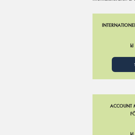
INTERNATIONEL
kl
ACCOUNT 
F
kl