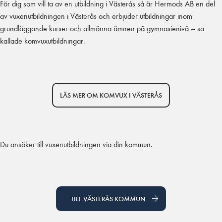
För dig som vill ta av en utbildning i Västerås så är Hermods AB en del
av vuxenutbildningen i Västerås och erbjuder utbildningar inom
grundläggande kurser och allmänna ämnen på gymnasienivå – så
kallade komvuxutbildningar.
LÄS MER OM KOMVUX I VÄSTERÅS
Du ansöker till vuxenutbildningen via din kommun.
TILL VÄSTERÅS KOMMUN