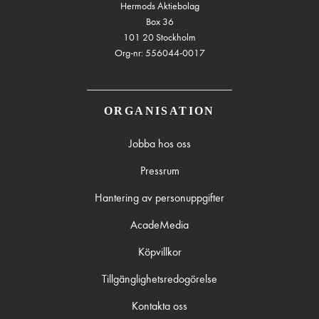
Hermods Aktiebolag
Box 36
101 20 Stockholm
Org-nr: 556044-0017
ORGANISATION
Jobba hos oss
Pressrum
Hantering av personuppgifter
AcadeMedia
Köpvillkor
Tillgänglighetsredogörelse
Kontakta oss