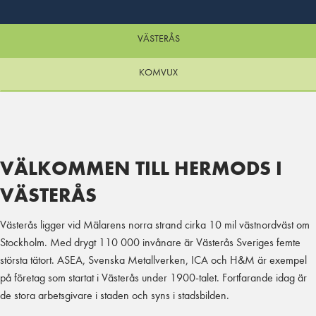
VÄSTERÅS
KOMVUX
VÄLKOMMEN TILL HERMODS I
VÄSTERÅS
Västerås ligger vid Mälarens norra strand cirka 10 mil västnordväst om
Stockholm. Med drygt 110 000 invånare är Västerås Sveriges femte
största tätort. ASEA, Svenska Metallverken, ICA och H&M är exempel
på företag som startat i Västerås under 1900-talet. Fortfarande idag är
de stora arbetsgivare i staden och syns i stadsbilden.