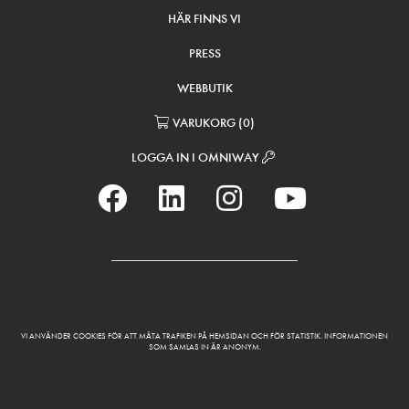
HÄR FINNS VI
PRESS
WEBBUTIK
VARUKORG
(
0
)
LOGGA IN I OMNIWAY
VI ANVÄNDER COOKIES FÖR ATT MÄTA TRAFIKEN PÅ HEMSIDAN OCH FÖR STATISTIK. INFORMATIONEN
SOM SAMLAS IN ÄR ANONYM.