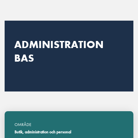
Main Navigation
ADMINISTRATION
BAS
OMRÅDE
Butik, administration och personal