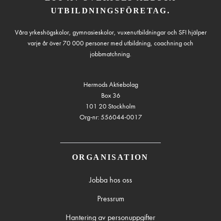
UTBILDNINGSFÖRETAG.
Våra yrkeshögskolor, gymnasieskolor, vuxenutbildningar och SFI hjälper
varje år över 70 000 personer med utbildning, coachning och
jobbmatchning.
Hermods Aktiebolag
Box 36
101 20 Stockholm
Org-nr: 556044-0017
ORGANISATION
Jobba hos oss
Pressrum
Hantering av personuppgifter