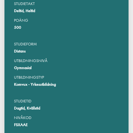
STUDIETAKT
Deltid, Heltid
POÄNG
500
STUDIEFORM
Distans
UTBILDNINGSNIVÅ
Gymnasial
UTBILDNINGSTYP
Komvux - Yrkesutbildning
STUDIETID
Dagtid, Kvällstid
NIVÅKOD
FSXAAE