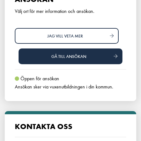
Välj ort för mer information och ansökan.
JAG VILL VETA MER
GÅ TILL ANSÖKAN
Öppen för ansökan
Ansökan sker via vuxenutbildningen i din kommun.
KONTAKTA OSS