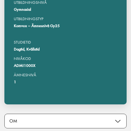
UTBILDNINGSNIVÅ
Gymnasial
UTBILDNINGSTYP
Komvux – Ämnesnivå Gy25
STUDIETID
Dagtid, Kvällstid
NIVÅKOD
ADMI1000X
ÄMNESNIVÅ
1