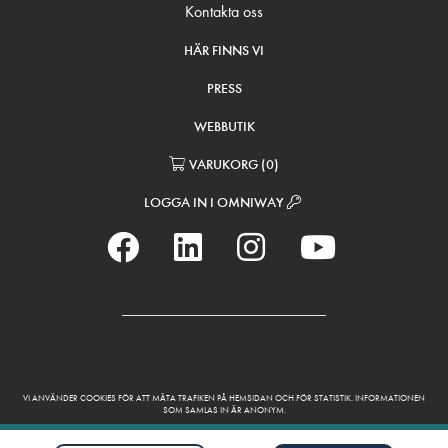
Kontakta oss
HÄR FINNS VI
PRESS
WEBBUTIK
VARUKORG
(
0
)
LOGGA IN I OMNIWAY
VI ANVÄNDER COOKIES FÖR ATT MÄTA TRAFIKEN PÅ HEMSIDAN OCH FÖR STATISTIK. INFORMATIONEN
SOM SAMLAS IN ÄR ANONYM.