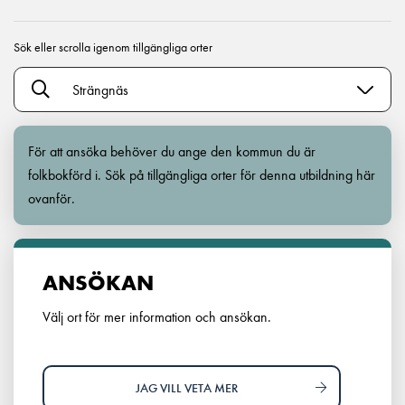
Sök eller scrolla igenom tillgängliga orter
Strängnäs
För att ansöka behöver du ange den kommun du är
folkbokförd i. Sök på tillgängliga orter för denna utbildning här
ovanför.
ANSÖKAN
Välj ort för mer information och ansökan.
JAG VILL VETA MER