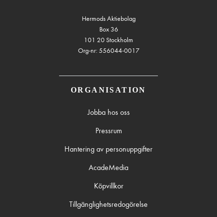
Hermods Aktiebolag
Box 36
101 20 Stockholm
Org-nr: 556044-0017
ORGANISATION
Jobba hos oss
Pressrum
Hantering av personuppgifter
AcadeMedia
Köpvillkor
Tillgänglighetsredogörelse