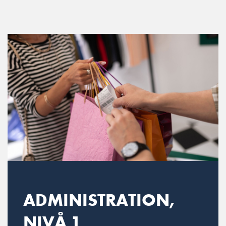
Main Navigation
ADMINISTRATION,
NIVÅ 1