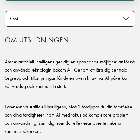
OM UTBILDNINGEN
Ämnet artificiell intelligens ger dig en spännande möjlighet att förstå
och använda teknologin bakom AI. Genom att lära dig centrala
begrepp och tillämpningar får du en översikt av hur AI påverkar
vår vardag och samhället i stort.
I ämnesnivå Artificiell intelligens, nivå 2 fördjupar du din förståelse
och dina färdigheter inom AI med fokus på komplexare problem
och användning, samtidigt som du reflekterar över teknikens
samhällspåverkan.