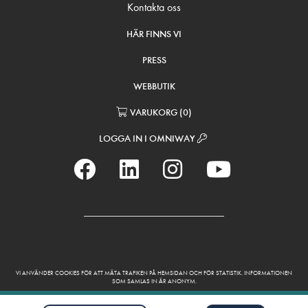
Kontakta oss
HÄR FINNS VI
PRESS
WEBBUTIK
VARUKORG
(
0
)
LOGGA IN I OMNIWAY
VI ANVÄNDER COOKIES FÖR ATT MÄTA TRAFIKEN PÅ HEMSIDAN OCH FÖR STATISTIK. INFORMATIONEN
SOM SAMLAS IN ÄR ANONYM.