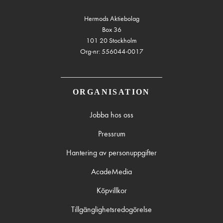
Hermods Aktiebolag
Box 36
101 20 Stockholm
Org-nr: 556044-0017
ORGANISATION
Jobba hos oss
Pressrum
Hantering av personuppgifter
AcadeMedia
Köpvillkor
Tillgänglighetsredogörelse