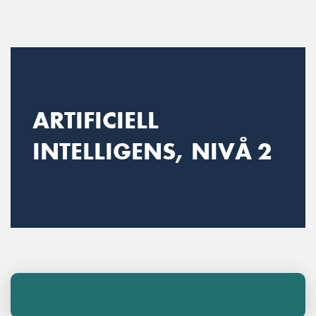
Main Navigation
ARTIFICIELL
INTELLIGENS, NIVÅ 2