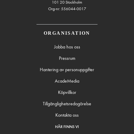
101 20 Stockholm
Org-nr: 556044-0017
ORGANISATION
Jobba hos oss
Pressrum
Hantering av personuppgifter
AcadeMedia
Köpvillkor
Tillgänglighetsredogörelse
Kontakta oss
HÄR FINNS VI