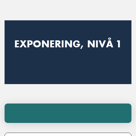
Main Navigation
EXPONERING, NIVÅ 1