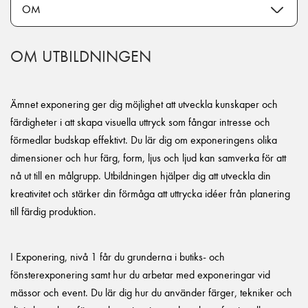
OM UTBILDNINGEN
Ämnet exponering ger dig möjlighet att utveckla kunskaper och
färdigheter i att skapa visuella uttryck som fångar intresse och
förmedlar budskap effektivt. Du lär dig om exponeringens olika
dimensioner och hur färg, form, ljus och ljud kan samverka för att
nå ut till en målgrupp. Utbildningen hjälper dig att utveckla din
kreativitet och stärker din förmåga att uttrycka idéer från planering
till färdig produktion.
I Exponering, nivå 1 får du grunderna i butiks- och
fönsterexponering samt hur du arbetar med exponeringar vid
mässor och event. Du lär dig hur du använder färger, tekniker och