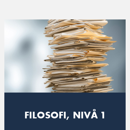
Main Navigation
FILOSOFI, NIVÅ 1