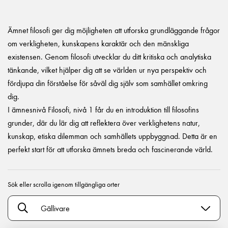
Ämnet filosofi ger dig möjligheten att utforska grundläggande frågor
om verkligheten, kunskapens karaktär och den mänskliga
existensen. Genom filosofi utvecklar du ditt kritiska och analytiska
tänkande, vilket hjälper dig att se världen ur nya perspektiv och
fördjupa din förståelse för såväl dig själv som samhället omkring
dig.
I ämnesnivå Filosofi, nivå 1 får du en introduktion till filosofins
grunder, där du lär dig att reflektera över verklighetens natur,
kunskap, etiska dilemman och samhällets uppbyggnad. Detta är en
perfekt start för att utforska ämnets breda och fascinerande värld.
Sök eller scrolla igenom tillgängliga orter
Gällivare