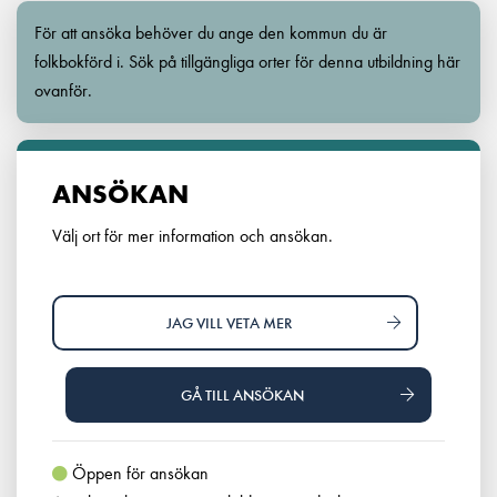
För att ansöka behöver du ange den kommun du är
folkbokförd i. Sök på tillgängliga orter för denna utbildning här
ovanför.
ANSÖKAN
Välj ort för mer information och ansökan.
JAG VILL VETA MER
GÅ TILL ANSÖKAN
Öppen för ansökan