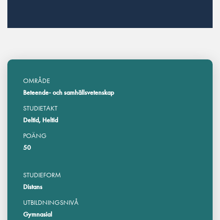
OMRÅDE
Beteende- och samhällsvetenskap
STUDIETAKT
Deltid, Heltid
POÄNG
50
STUDIEFORM
Distans
UTBILDNINGSNIVÅ
Gymnasial