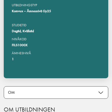
UTBILDNINGSTYP
Komvux – Ämnesnivå Gy25
STUDIETID
Dagtid, Kvällstid
NIVÅKOD
FILS1000X
ÄMNESNIVÅ
1
OM UTBILDNINGEN