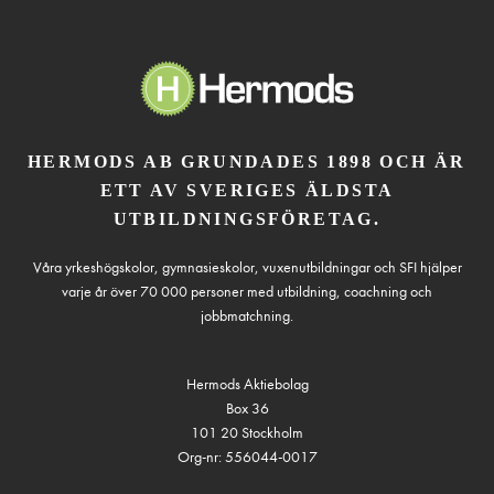
HERMODS AB GRUNDADES 1898 OCH ÄR
ETT AV SVERIGES ÄLDSTA
UTBILDNINGSFÖRETAG.
Våra yrkeshögskolor, gymnasieskolor, vuxenutbildningar och SFI hjälper
varje år över 70 000 personer med utbildning, coachning och
jobbmatchning.
Hermods Aktiebolag
Box 36
101 20 Stockholm
Org-nr: 556044-0017