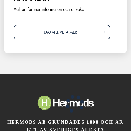
Välj ort för mer information och ansökan.
JAG VILL VETA MER
HERMODS AB GRUNDADES 1898 OCH ÄR
ETT AV SVERIGES ÄLDSTA