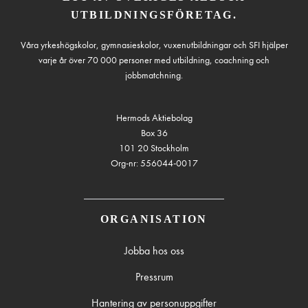
UTBILDNINGSFÖRETAG.
Våra yrkeshögskolor, gymnasieskolor, vuxenutbildningar och SFI hjälper
varje år över 70 000 personer med utbildning, coachning och
jobbmatchning.
Hermods Aktiebolag
Box 36
101 20 Stockholm
Org-nr: 556044-0017
ORGANISATION
Jobba hos oss
Pressrum
Hantering av personuppgifter