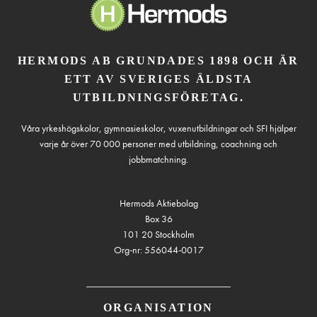
HERMODS AB GRUNDADES 1898 OCH ÄR
ETT AV SVERIGES ÄLDSTA
UTBILDNINGSFÖRETAG.
Våra yrkeshögskolor, gymnasieskolor, vuxenutbildningar och SFI hjälper
varje år över 70 000 personer med utbildning, coachning och
jobbmatchning.
Hermods Aktiebolag
Box 36
101 20 Stockholm
Org-nr: 556044-0017
ORGANISATION