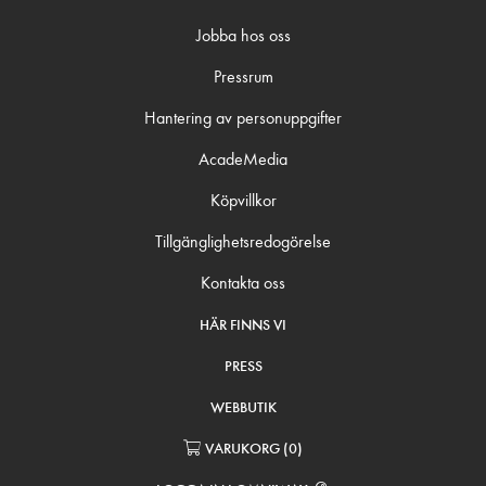
Jobba hos oss
Pressrum
Hantering av personuppgifter
AcadeMedia
Köpvillkor
Tillgänglighetsredogörelse
Kontakta oss
HÄR FINNS VI
PRESS
WEBBUTIK
VARUKORG
(
0
)