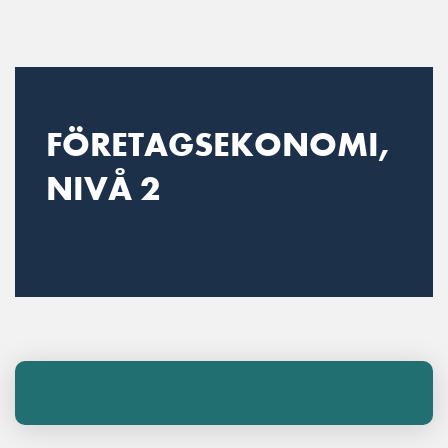
Main Navigation
FÖRETAGSEKONOMI,
NIVÅ 2