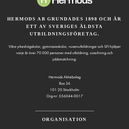
HERMODS AB GRUNDADES 1898 OCH ÄR
ETT AV SVERIGES ÄLDSTA
UTBILDNINGSFÖRETAG.
Våra yrkeshögskolor, gymnasieskolor, vuxenutbildningar och SFI hjälper
varje år över 70 000 personer med utbildning, coachning och
jobbmatchning.
Hermods Aktiebolag
Box 36
101 20 Stockholm
Org-nr: 556044-0017
ORGANISATION