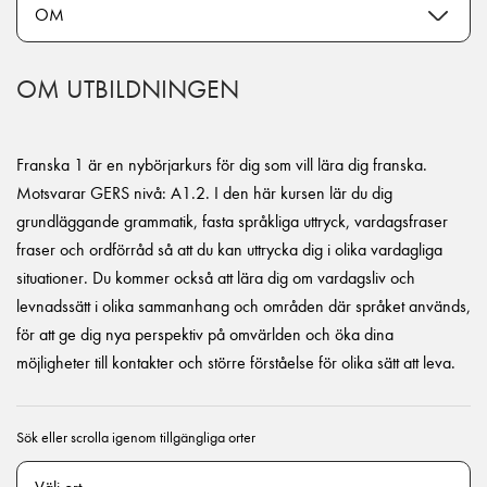
OM UTBILDNINGEN
Franska 1 är en nybörjarkurs för dig som vill lära dig franska.
Motsvarar GERS nivå: A1.2. I den här kursen lär du dig
grundläggande grammatik, fasta språkliga uttryck, vardagsfraser
fraser och ordförråd så att du kan uttrycka dig i olika vardagliga
situationer. Du kommer också att lära dig om vardagsliv och
levnadssätt i olika sammanhang och områden där språket används,
för att ge dig nya perspektiv på omvärlden och öka dina
möjligheter till kontakter och större förståelse för olika sätt att leva.
Sök eller scrolla igenom tillgängliga orter