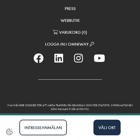
PRESS
WEBBUTIK
VARUKORG
(
0
)
LOGGA IN I OMNIWAY
VI ANVÄNDER COOKIES FÖR ATT MÄTA TRAFIKEN PÅ HEMSIDAN OCH FÖR STATISTIK. INFORMATIONEN
SOM SAMLAS IN ÄR ANONYM.
INTRESSEANMÄLAN
VÄLJ ORT