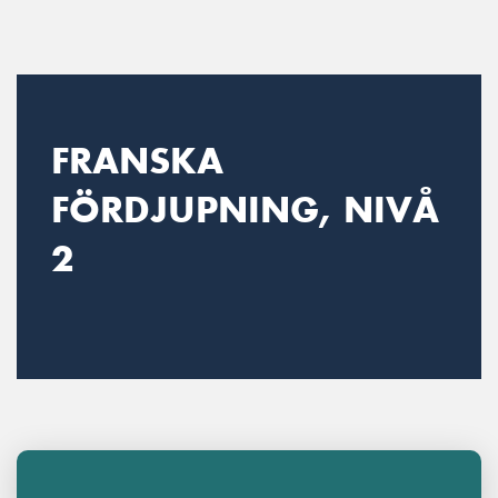
Main Navigation
FRANSKA
FÖRDJUPNING, NIVÅ
2