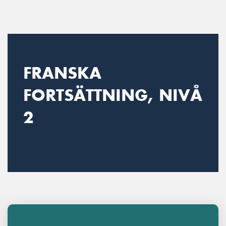
Main Navigation
FRANSKA
FORTSÄTTNING, NIVÅ
2