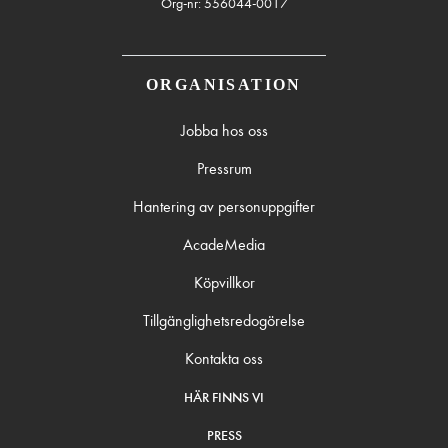
Org-nr: 556044-0017
ORGANISATION
Jobba hos oss
Pressrum
Hantering av personuppgifter
AcadeMedia
Köpvillkor
Tillgänglighetsredogörelse
Kontakta oss
HÄR FINNS VI
PRESS