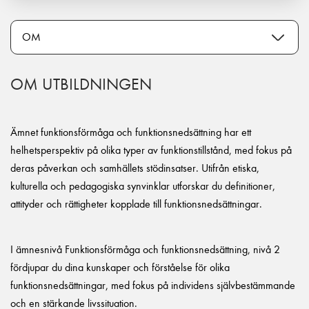
OM UTBILDNINGEN
Ämnet funktionsförmåga och funktionsnedsättning har ett
helhetsperspektiv på olika typer av funktionstillstånd, med fokus på
deras påverkan och samhällets stödinsatser. Utifrån etiska,
kulturella och pedagogiska synvinklar utforskar du definitioner,
attityder och rättigheter kopplade till funktionsnedsättningar.
I ämnesnivå Funktionsförmåga och funktionsnedsättning, nivå 2
fördjupar du dina kunskaper och förståelse för olika
funktionsnedsättningar, med fokus på individens självbestämmande
och en stärkande livssituation.