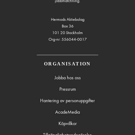
jobbmatchning.
Hermods Aktiebolag
Box 36
101 20 Stockholm
Org-nr: 556044-0017
ORGANISATION
Jobba hos oss
Pressrum
Hantering av personuppgifter
AcadeMedia
Köpvillkor
Tillgänglighetsredogörelse