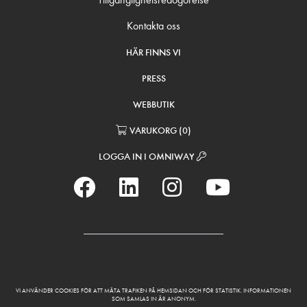
Kontakta oss
HÄR FINNS VI
PRESS
WEBBUTIK
VARUKORG
(
0
)
LOGGA IN I OMNIWAY
VI ANVÄNDER COOKIES FÖR ATT MÄTA TRAFIKEN PÅ HEMSIDAN OCH FÖR STATISTIK. INFORMATIONEN
SOM SAMLAS IN ÄR ANONYM.