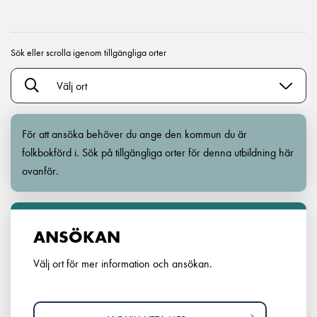
Sök eller scrolla igenom tillgängliga orter
Välj ort
För att ansöka behöver du ange den kommun du är
folkbokförd i. Sök på tillgängliga orter för denna utbildning här
ovanför.
ANSÖKAN
Välj ort för mer information och ansökan.