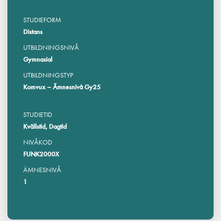
STUDIEFORM
Distans
UTBILDNINGSNIVÅ
Gymnasial
UTBILDNINGSTYP
Komvux – Ämnesnivå Gy25
STUDIETID
Kvällstid, Dagtid
NIVÅKOD
FUNK2000X
ÄMNESNIVÅ
1