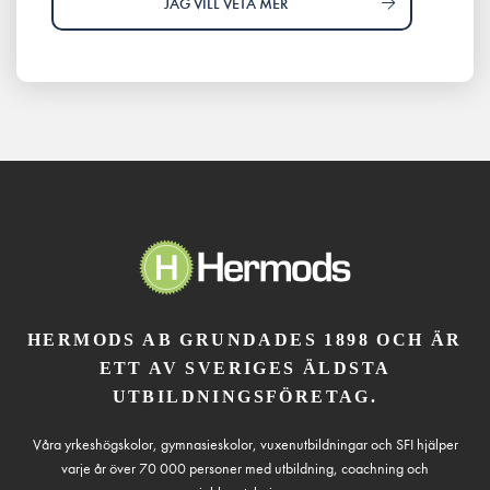
JAG VILL VETA MER
HERMODS AB GRUNDADES 1898 OCH ÄR
ETT AV SVERIGES ÄLDSTA
UTBILDNINGSFÖRETAG.
Våra yrkeshögskolor, gymnasieskolor, vuxenutbildningar och SFI hjälper
varje år över 70 000 personer med utbildning, coachning och