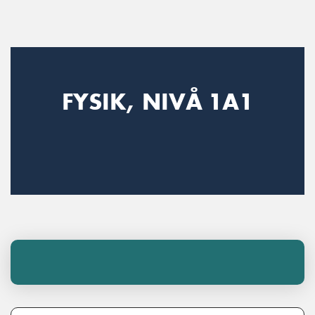
Main Navigation
FYSIK, NIVÅ 1A1