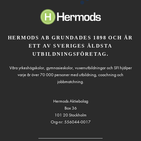
HERMODS AB GRUNDADES 1898 OCH ÄR
ETT AV SVERIGES ÄLDSTA
UTBILDNINGSFÖRETAG.
Våra yrkeshögskolor, gymnasieskolor, vuxenutbildningar och SFI hjälper
varje år över 70 000 personer med utbildning, coachning och
jobbmatchning.
Hermods Aktiebolag
Box 36
101 20 Stockholm
Org-nr: 556044-0017