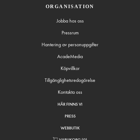
ORGANISATION
Jobba hos oss
Pressrum
Hantering av personuppgifter
AcadeMedia
Köpvillkor
Tillgänglighetsredogörelse
Kontakta oss
HÄR FINNS VI
PRESS
WEBBUTIK
VARUKORG
(
0
)