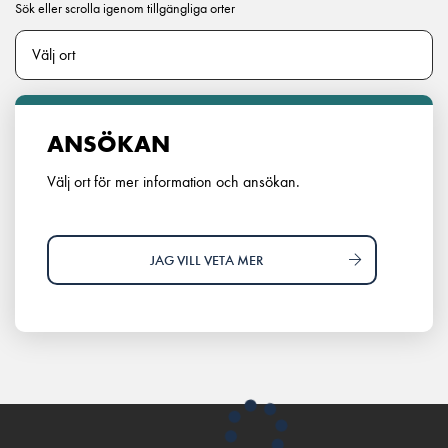
Sök eller scrolla igenom tillgängliga orter
ANSÖKAN
Välj ort för mer information och ansökan.
JAG VILL VETA MER