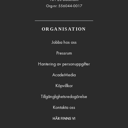
Org-nr: 556044-0017
ORGANISATION
Jobba hos oss
Pressrum
Hantering av personuppgifter
AcadeMedia
Köpvillkor
Tillgänglighetsredogörelse
Kontakta oss
HÄR FINNS VI