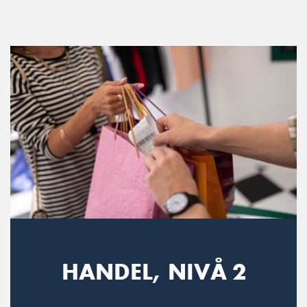
Main Navigation
HANDEL, NIVÅ 2