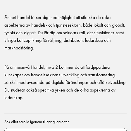
Ämnet handel förser dig med möjlighet att utforska de olika
aspekterna av handels- och tjänstesektorn, både lokalt och globalt,
fysiskt och digitalt. Du lär dig om sektorns roll, dess funktioner samt
viktiga koncept kring försäljning, distribution, ledarskap och
marknadsföring.
På ämnesnivå Handel, nivå 2 kommer du att fördjupa dina
kunskaper om handelssektorns utveckling och transformering,
särskilt med avseende på digitala förändringar och affärsutveckling.
Du studerar också specifika yrken och de olika aspekterna av
ledarskap.
Sök eller scrolla igenom tillgängliga orter