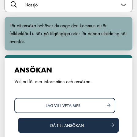
Nässjö
För att ansöka behöver du ange den kommun du är
folkbokförd i. Sök på tillgängliga orter för denna utbildning här
ovanför.
ANSÖKAN
Välj ort för mer information och ansökan.
JAG VILL VETA MER
GÅ TILL ANSÖKAN