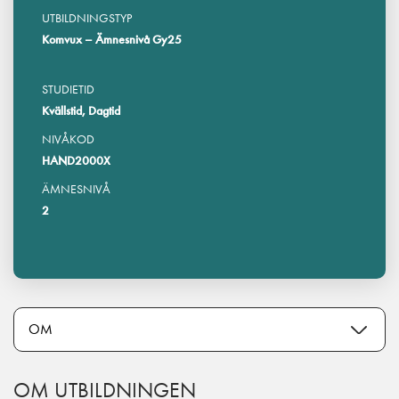
UTBILDNINGSTYP
Komvux – Ämnesnivå Gy25
STUDIETID
Kvällstid, Dagtid
NIVÅKOD
HAND2000X
ÄMNESNIVÅ
2
OM UTBILDNINGEN