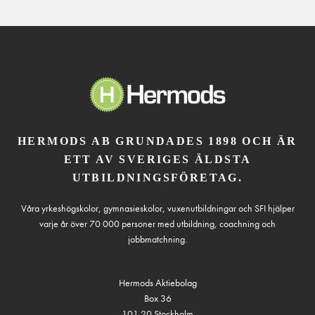
HERMODS AB GRUNDADES 1898 OCH ÄR
ETT AV SVERIGES ÄLDSTA
UTBILDNINGSFÖRETAG.
Våra yrkeshögskolor, gymnasieskolor, vuxenutbildningar och SFI hjälper
varje år över 70 000 personer med utbildning, coachning och
jobbmatchning.
Hermods Aktiebolag
Box 36
101 20 Stockholm