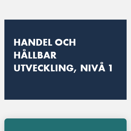
Main Navigation
HANDEL OCH
HÅLLBAR
UTVECKLING, NIVÅ 1