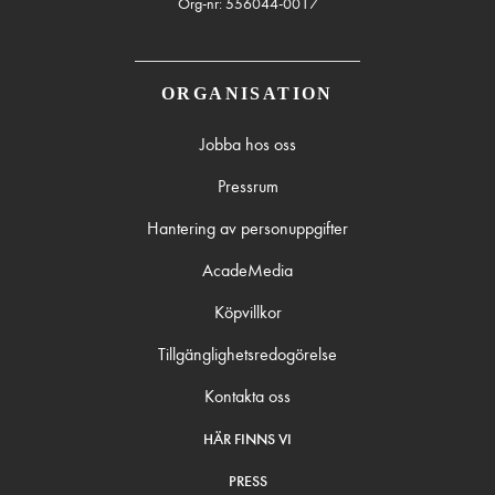
Org-nr: 556044-0017
ORGANISATION
Jobba hos oss
Pressrum
Hantering av personuppgifter
AcadeMedia
Köpvillkor
Tillgänglighetsredogörelse
Kontakta oss
HÄR FINNS VI
PRESS