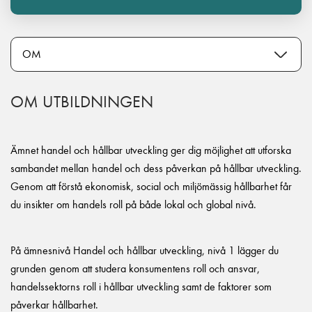
OM UTBILDNINGEN
Ämnet handel och hållbar utveckling ger dig möjlighet att utforska
sambandet mellan handel och dess påverkan på hållbar utveckling.
Genom att förstå ekonomisk, social och miljömässig hållbarhet får
du insikter om handels roll på både lokal och global nivå.
På ämnesnivå Handel och hållbar utveckling, nivå 1 lägger du
grunden genom att studera konsumentens roll och ansvar,
handelssektorns roll i hållbar utveckling samt de faktorer som
påverkar hållbarhet.