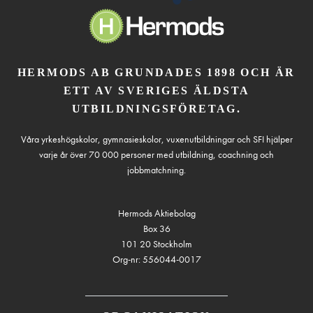
HERMODS AB GRUNDADES 1898 OCH ÄR
ETT AV SVERIGES ÄLDSTA
UTBILDNINGSFÖRETAG.
Våra yrkeshögskolor, gymnasieskolor, vuxenutbildningar och SFI hjälper
varje år över 70 000 personer med utbildning, coachning och
jobbmatchning.
Hermods Aktiebolag
Box 36
101 20 Stockholm
Org-nr: 556044-0017