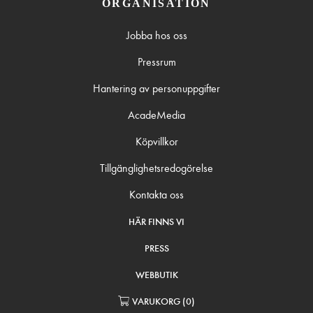
ORGANISATION
Jobba hos oss
Pressrum
Hantering av personuppgifter
AcadeMedia
Köpvillkor
Tillgänglighetsredogörelse
Kontakta oss
HÄR FINNS VI
PRESS
WEBBUTIK
VARUKORG
(
0
)