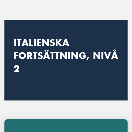
Main Navigation
ITALIENSKA
FORTSÄTTNING, NIVÅ
2