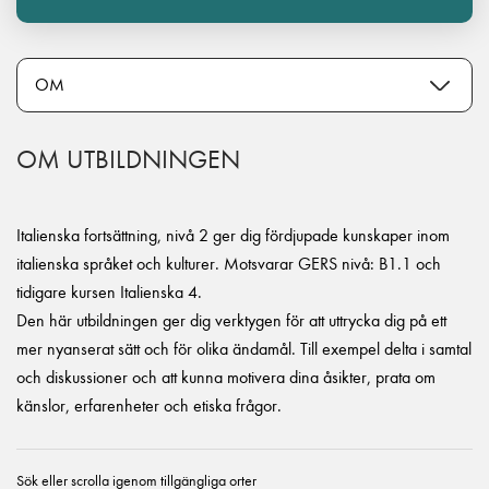
OM UTBILDNINGEN
Italienska fortsättning, nivå 2 ger dig fördjupade kunskaper inom
italienska språket och kulturer. Motsvarar GERS nivå: B1.1 och
tidigare kursen Italienska 4.
Den här utbildningen ger dig verktygen för att uttrycka dig på ett
mer nyanserat sätt och för olika ändamål. Till exempel delta i samtal
och diskussioner och att kunna motivera dina åsikter, prata om
känslor, erfarenheter och etiska frågor.
Sök eller scrolla igenom tillgängliga orter