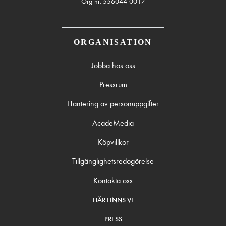
Org-nr: 556044-0017
ORGANISATION
Jobba hos oss
Pressrum
Hantering av personuppgifter
AcadeMedia
Köpvillkor
Tillgänglighetsredogörelse
Kontakta oss
HÄR FINNS VI
PRESS