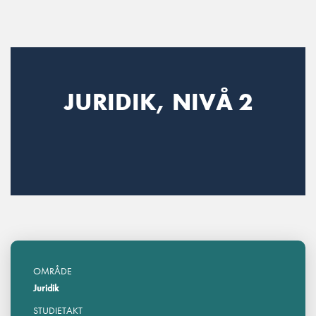
Main Navigation
JURIDIK, NIVÅ 2
OMRÅDE
Juridik
STUDIETAKT