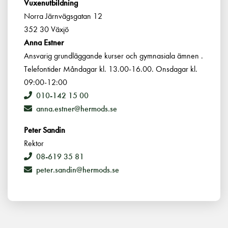
Vuxenutbildning
Norra Järnvägsgatan 12
352 30 Växjö
Anna Estner
Ansvarig grundläggande kurser och gymnasiala ämnen .
Telefontider Måndagar kl. 13.00-16.00. Onsdagar kl.
09:00-12:00
010-142 15 00
anna.estner@hermods.se
Peter Sandin
Rektor
08-619 35 81
peter.sandin@hermods.se