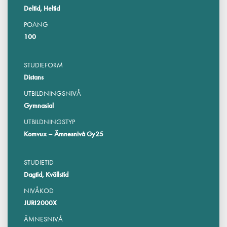
Deltid, Heltid
POÄNG
100
STUDIEFORM
Distans
UTBILDNINGSNIVÅ
Gymnasial
UTBILDNINGSTYP
Komvux – Ämnesnivå Gy25
STUDIETID
Dagtid, Kvällstid
NIVÅKOD
JURI2000X
ÄMNESNIVÅ