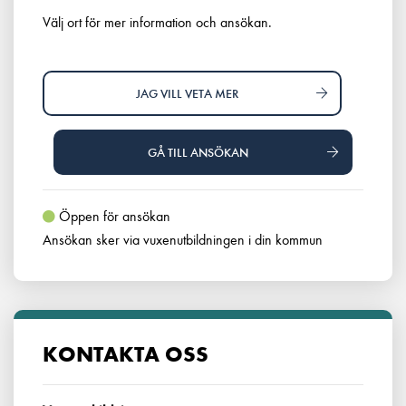
Välj ort för mer information och ansökan.
JAG VILL VETA MER
GÅ TILL ANSÖKAN
Öppen för ansökan
Ansökan sker via vuxenutbildningen i din kommun
KONTAKTA OSS