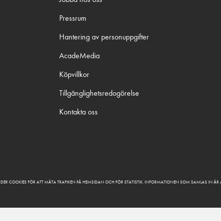
Pressrum
Hantering av personuppgifter
AcadeMedia
Köpvillkor
Tillgänglighetsredogörelse
Kontakta oss
DER COOKIES FÖR ATT MÄTA TRAFIKEN PÅ HEMSIDAN OCH FÖR STATISTIK. INFORMATIONEN SOM SAMLAS IN Ä