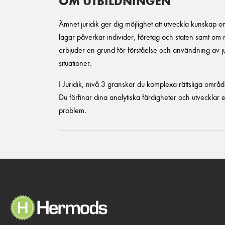
OM UTBILDNINGEN
Ämnet juridik ger dig möjlighet att utveckla kunskap o
lagar påverkar individer, företag och staten samt om
erbjuder en grund för förståelse och användning av jur
situationer.
I Juridik, nivå 3 granskar du komplexa rättsliga område
Du förfinar dina analytiska färdigheter och utvecklar ex
problem.