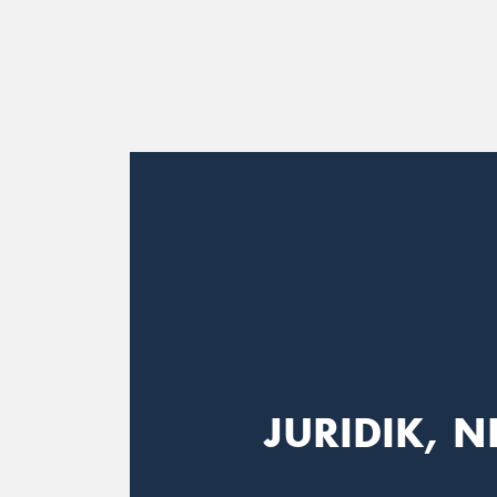
Main Navigation
JURIDIK, N