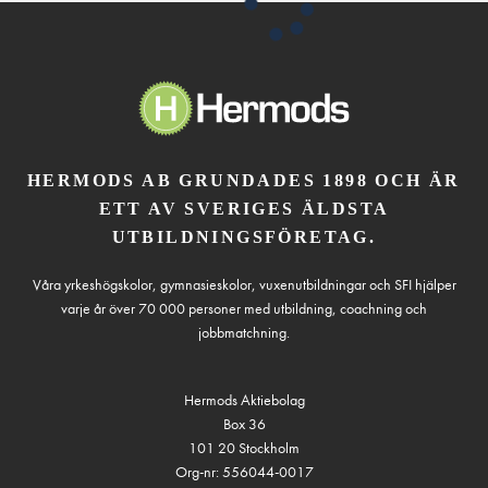
HERMODS AB GRUNDADES 1898 OCH ÄR
ETT AV SVERIGES ÄLDSTA
UTBILDNINGSFÖRETAG.
Våra yrkeshögskolor, gymnasieskolor, vuxenutbildningar och SFI hjälper
varje år över 70 000 personer med utbildning, coachning och
jobbmatchning.
Hermods Aktiebolag
Box 36
101 20 Stockholm
Org-nr: 556044-0017