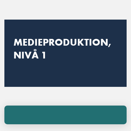
Main Navigation
MEDIEPRODUKTION,
NIVÅ 1