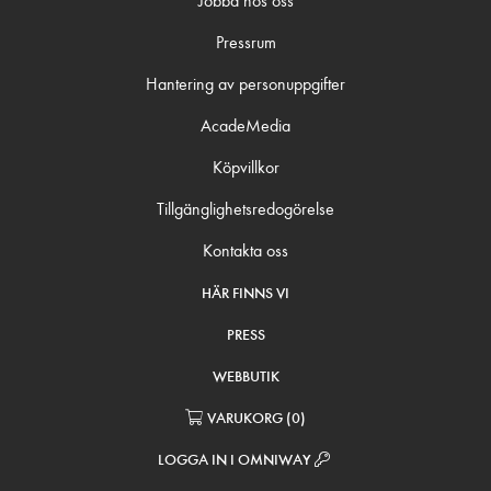
Jobba hos oss
Pressrum
Hantering av personuppgifter
AcadeMedia
Köpvillkor
Tillgänglighetsredogörelse
Kontakta oss
HÄR FINNS VI
PRESS
WEBBUTIK
VARUKORG
(
0
)
LOGGA IN I OMNIWAY