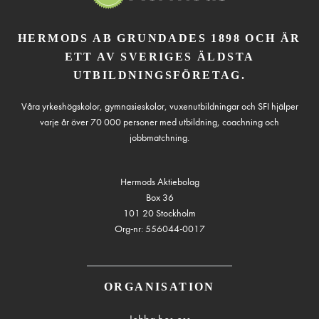
HERMODS AB GRUNDADES 1898 OCH ÄR
ETT AV SVERIGES ÄLDSTA
UTBILDNINGSFÖRETAG.
Våra yrkeshögskolor, gymnasieskolor, vuxenutbildningar och SFI hjälper
varje år över 70 000 personer med utbildning, coachning och
jobbmatchning.
Hermods Aktiebolag
Box 36
101 20 Stockholm
Org-nr: 556044-0017
ORGANISATION