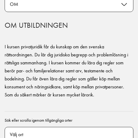
OM UTBILDNINGEN
I kursen privatjuridik får du kunskap om den svenska
rättsordningen. Du lär dig juridiska begrepp och problemlösning i
rättsliga sammanhang. I kursen kommer du lära dig regler som
berör par- och familjerelationer samt arv, testamente och
bodelning. Du får även lära dig regler som gäller köp mellan
konsument och näringsidkare, samt köp mellan privatpersoner.
Som du säkert märker är kursen mycket lärorik.
Sök eller scrolla igenom tillgängliga orter