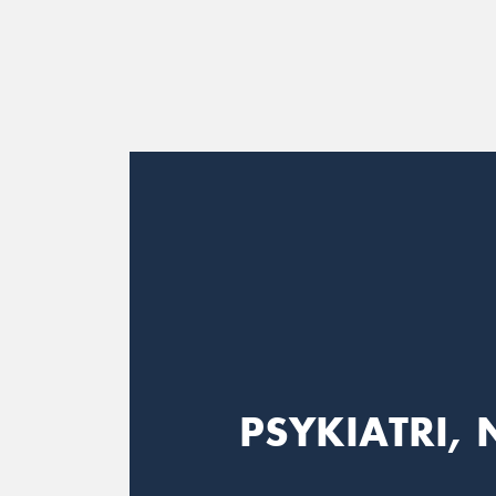
Main Navigation
PSYKIATRI, 