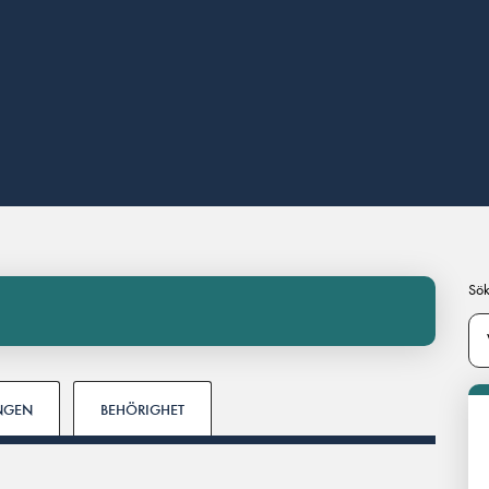
Sök
INGEN
BEHÖRIGHET