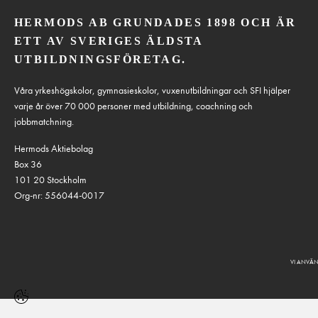
HERMODS AB GRUNDADES 1898 OCH ÄR
ETT AV SVERIGES ÄLDSTA
UTBILDNINGSFÖRETAG.
Våra yrkeshögskolor, gymnasieskolor, vuxenutbildningar och SFI hjälper
varje år över 70 000 personer med utbildning, coachning och
jobbmatchning.
Hermods Aktiebolag
Box 36
101 20 Stockholm
Org-nr: 556044-0017
VI ANVÄN