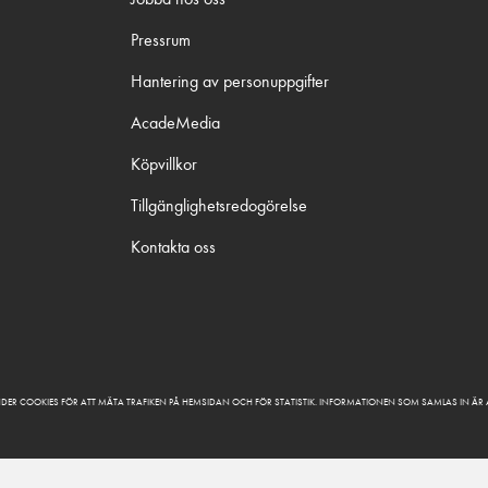
Pressrum
Hantering av personuppgifter
AcadeMedia
Köpvillkor
Tillgänglighetsredogörelse
Kontakta oss
DER COOKIES FÖR ATT MÄTA TRAFIKEN PÅ HEMSIDAN OCH FÖR STATISTIK. INFORMATIONEN SOM SAMLAS IN Ä