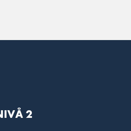
NIVÅ 2