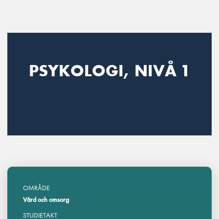
Main Navigation
PSYKOLOGI, NIVÅ 1
OMRÅDE
Vård och omsorg
STUDIETAKT