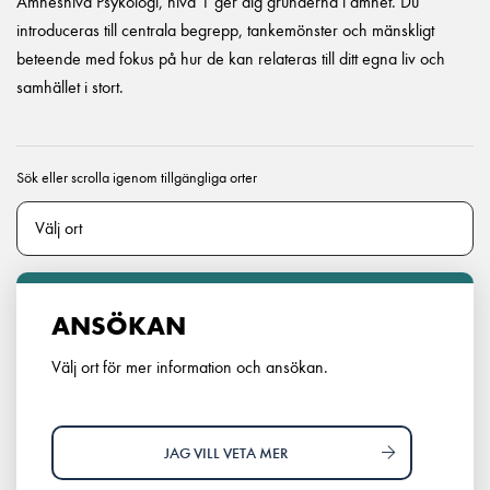
Ämnesnivå Psykologi, nivå 1 ger dig grunderna i ämnet. Du
introduceras till centrala begrepp, tankemönster och mänskligt
beteende med fokus på hur de kan relateras till ditt egna liv och
samhället i stort.
Sök eller scrolla igenom tillgängliga orter
ANSÖKAN
Välj ort för mer information och ansökan.
JAG VILL VETA MER