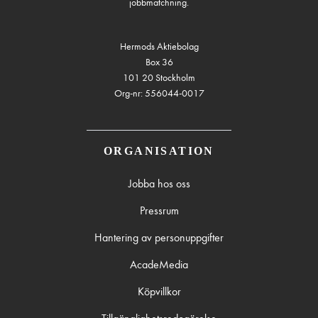
jobbmatchning.
Hermods Aktiebolag
Box 36
101 20 Stockholm
Org-nr: 556044-0017
ORGANISATION
Jobba hos oss
Pressrum
Hantering av personuppgifter
AcadeMedia
Köpvillkor