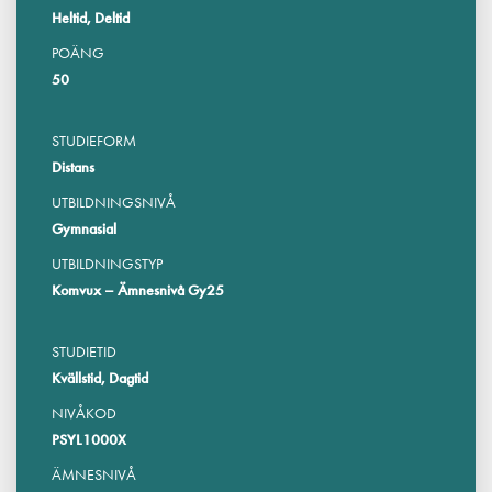
Heltid, Deltid
POÄNG
50
STUDIEFORM
Distans
UTBILDNINGSNIVÅ
Gymnasial
UTBILDNINGSTYP
Komvux – Ämnesnivå Gy25
STUDIETID
Kvällstid, Dagtid
NIVÅKOD
PSYL1000X
ÄMNESNIVÅ