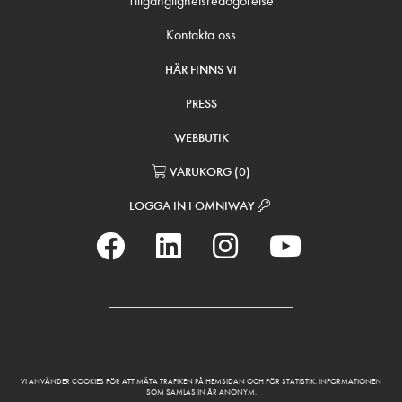
Tillgänglighetsredogörelse
Kontakta oss
HÄR FINNS VI
PRESS
WEBBUTIK
VARUKORG
(
0
)
LOGGA IN I OMNIWAY
VI ANVÄNDER COOKIES FÖR ATT MÄTA TRAFIKEN PÅ HEMSIDAN OCH FÖR STATISTIK. INFORMATIONEN
SOM SAMLAS IN ÄR ANONYM.