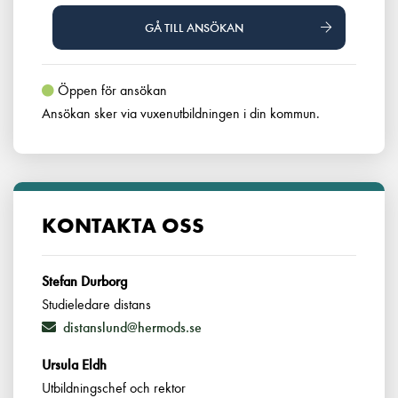
GÅ TILL ANSÖKAN
Öppen för ansökan
Ansökan sker via vuxenutbildningen i din kommun.
KONTAKTA OSS
Stefan Durborg
Studieledare distans
distanslund@hermods.se
Ursula Eldh
Utbildningschef och rektor