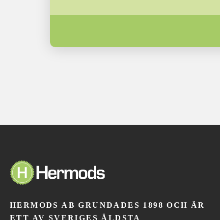
HERMODS AB GRUNDADES 1898 OCH ÄR
ETT AV SVERIGES ÄLDSTA