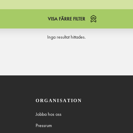
VISA FÄRRE FILTER
Inga resultat hittades.
ORGANISATION
Jobba hos oss
Pressrum