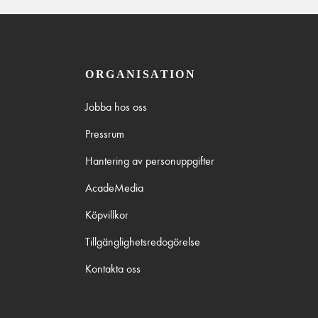
ORGANISATION
Jobba hos oss
Pressrum
Hantering av personuppgifter
AcadeMedia
Köpvillkor
Tillgänglighetsredogörelse
Kontakta oss