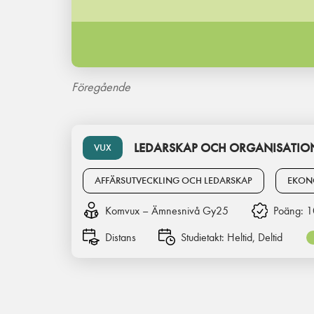
Föregående
LEDARSKAP OCH ORGANISATION
VUX
AFFÄRSUTVECKLING OCH LEDARSKAP
EKON
Komvux – Ämnesnivå Gy25
Poäng:
1
Distans
Studietakt:
Heltid, Deltid