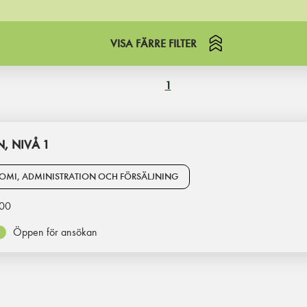
VISA FÄRRE FILTER
1
, NIVÅ 1
OMI, ADMINISTRATION OCH FÖRSÄLJNING
00
Öppen för ansökan