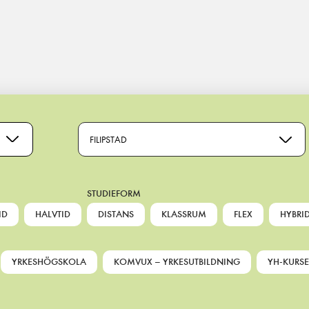
FILIPSTAD
STUDIEFORM
ID
HALVTID
DISTANS
KLASSRUM
FLEX
HYBRI
YRKESHÖGSKOLA
KOMVUX – YRKESUTBILDNING
YH-KURSE