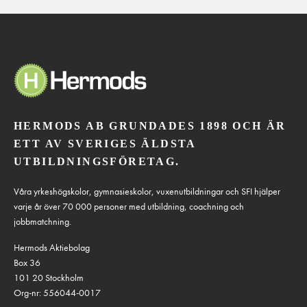
HERMODS AB GRUNDADES 1898 OCH ÄR
ETT AV SVERIGES ÄLDSTA
UTBILDNINGSFÖRETAG.
Våra yrkeshögskolor, gymnasieskolor, vuxenutbildningar och SFI hjälper
varje år över 70 000 personer med utbildning, coachning och
jobbmatchning.
Hermods Aktiebolag
Box 36
101 20 Stockholm
Org-nr: 556044-0017