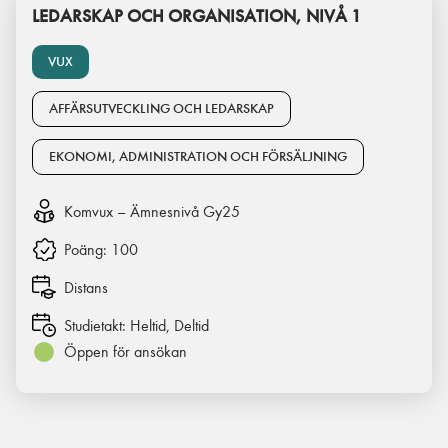
LEDARSKAP OCH ORGANISATION, NIVÅ 1
VUX
AFFÄRSUTVECKLING OCH LEDARSKAP
EKONOMI, ADMINISTRATION OCH FÖRSÄLJNING
Komvux – Ämnesnivå Gy25
Poäng:
100
Distans
Studietakt:
Heltid, Deltid
Öppen för ansökan