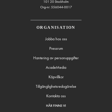
101 20 Stockholm
Org-nr: 556044-0017
ORGANISATION
Jobba hos oss
Pressrum
Hantering av personuppgifter
AcadeMedia
Köpvillkor
Tillgänglighetsredogörelse
Kontakta oss
HÄR FINNS VI