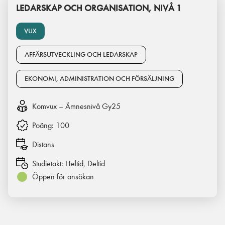
LEDARSKAP OCH ORGANISATION, NIVÅ 1
VUX
AFFÄRSUTVECKLING OCH LEDARSKAP
EKONOMI, ADMINISTRATION OCH FÖRSÄLJNING
Komvux – Ämnesnivå Gy25
Poäng:
100
Distans
Studietakt:
Heltid, Deltid
Öppen för ansökan