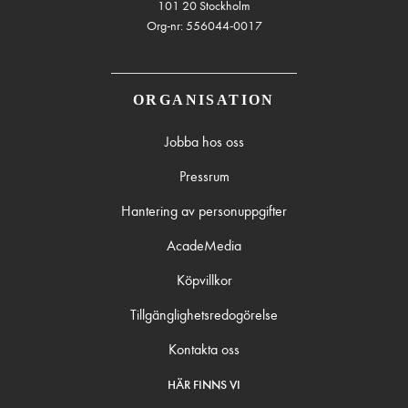
101 20 Stockholm
Org-nr: 556044-0017
ORGANISATION
Jobba hos oss
Pressrum
Hantering av personuppgifter
AcadeMedia
Köpvillkor
Tillgänglighetsredogörelse
Kontakta oss
HÄR FINNS VI