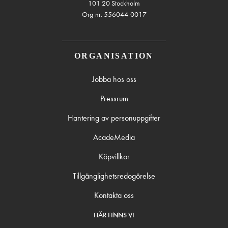
101 20 Stockholm
Org-nr: 556044-0017
ORGANISATION
Jobba hos oss
Pressrum
Hantering av personuppgifter
AcadeMedia
Köpvillkor
Tillgänglighetsredogörelse
Kontakta oss
HÄR FINNS VI