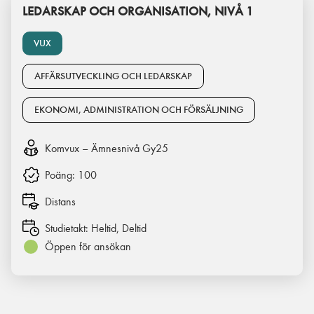
LEDARSKAP OCH ORGANISATION, NIVÅ 1
VUX
AFFÄRSUTVECKLING OCH LEDARSKAP
EKONOMI, ADMINISTRATION OCH FÖRSÄLJNING
Komvux – Ämnesnivå Gy25
Poäng:
100
Distans
Studietakt:
Heltid, Deltid
Öppen för ansökan